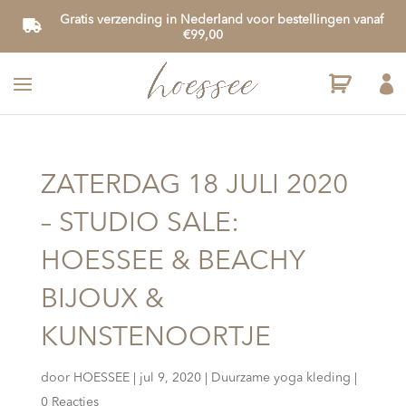
Gratis verzending in Nederland voor bestellingen vanaf
€99,00

ZATERDAG 18 JULI 2020
– STUDIO SALE:
HOESSEE & BEACHY
BIJOUX &
KUNSTENOORTJE
door
HOESSEE
|
jul 9, 2020
|
Duurzame yoga kleding
|
0 Reacties