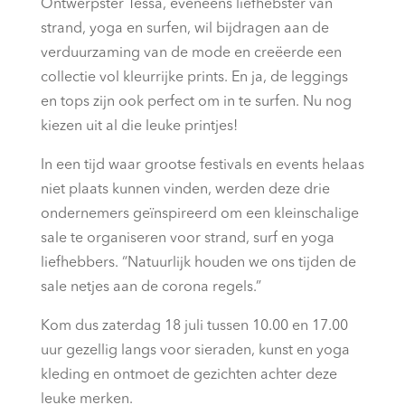
Ontwerpster Tessa, eveneens liefhebster van
strand, yoga en surfen, wil bijdragen aan de
verduurzaming van de mode en creëerde een
collectie vol kleurrijke prints. En ja, de leggings
en tops zijn ook perfect om in te surfen. Nu nog
kiezen uit al die leuke printjes!
In een tijd waar grootse festivals en events helaas
niet plaats kunnen vinden, werden deze drie
ondernemers geïnspireerd om een kleinschalige
sale te organiseren voor strand, surf en yoga
liefhebbers. “Natuurlijk houden we ons tijden de
sale netjes aan de corona regels.”
Kom dus zaterdag 18 juli tussen 10.00 en 17.00
uur gezellig langs voor sieraden, kunst en yoga
kleding en ontmoet de gezichten achter deze
leuke merken.