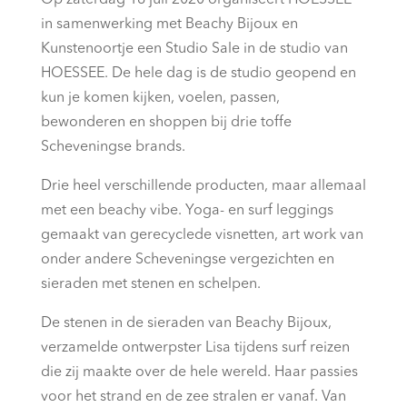
Op zaterdag 18 juli 2020 organiseert HOESSEE
in samenwerking met Beachy Bijoux en
Kunstenoortje een Studio Sale in de studio van
HOESSEE. De hele dag is de studio geopend en
kun je komen kijken, voelen, passen,
bewonderen en shoppen bij drie toffe
Scheveningse brands.
Drie heel verschillende producten, maar allemaal
met een beachy vibe. Yoga- en surf leggings
gemaakt van gerecyclede visnetten, art work van
onder andere Scheveningse vergezichten en
sieraden met stenen en schelpen.
De stenen in de sieraden van Beachy Bijoux,
verzamelde ontwerpster Lisa tijdens surf reizen
die zij maakte over de hele wereld. Haar passies
voor het strand en de zee stralen er vanaf. Van