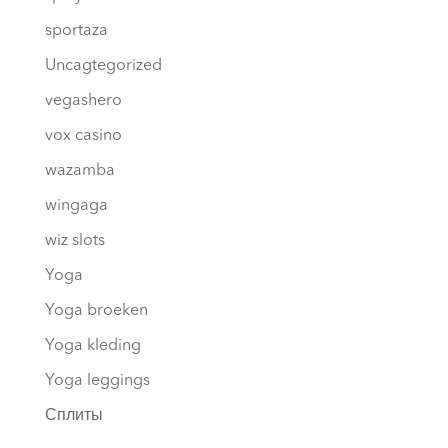
sportaza
Uncagtegorized
vegashero
vox casino
wazamba
wingaga
wiz slots
Yoga
Yoga broeken
Yoga kleding
Yoga leggings
Сплиты