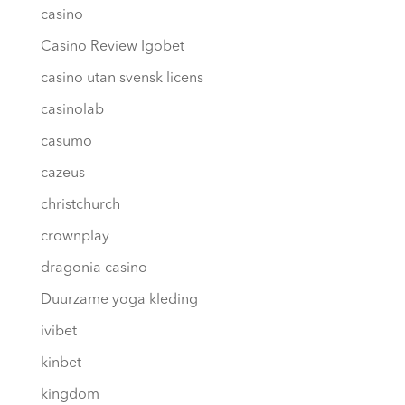
casino
Casino Review Igobet
casino utan svensk licens
casinolab
casumo
cazeus
christchurch
crownplay
dragonia casino
Duurzame yoga kleding
ivibet
kinbet
kingdom