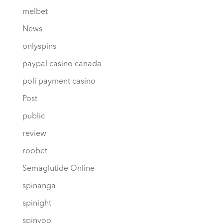
melbet
News
onlyspins
paypal casino canada
poli payment casino
Post
public
review
roobet
Semaglutide Online
spinanga
spinight
spinyoo