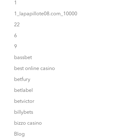
1
1_lapapillote08.com_10000
22
6
9
bassbet
best online casino
betfury
betlabel
betvictor
billybets
bizzo casino
Blog