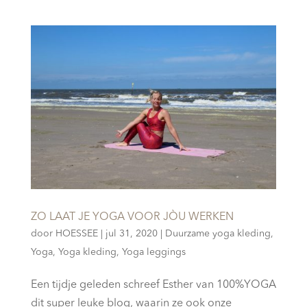
ZO LAAT JE YOGA VOOR JÒU WERKEN
door
HOESSEE
|
jul 31, 2020
|
Duurzame yoga kleding
,
Yoga
,
Yoga kleding
,
Yoga leggings
Een tijdje geleden schreef Esther van 100%YOGA
dit super leuke blog, waarin ze ook onze