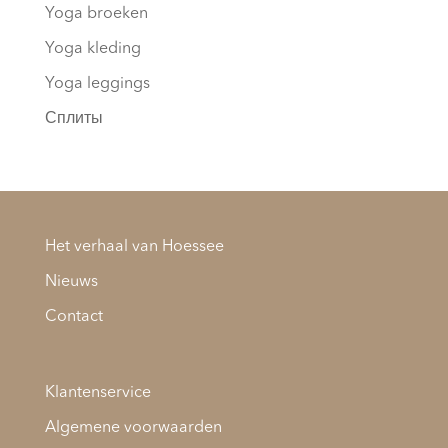
Yoga broeken
Yoga kleding
Yoga leggings
Сплиты
Het verhaal van Hoessee
Nieuws
Contact
Klantenservice
Algemene voorwaarden