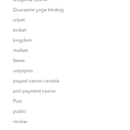
Duurzame yoga kleding
ivibet
kinbet
kingdom
melbet
News
onlyspins
paypal casino canada
poli payment casino
Post
public
review