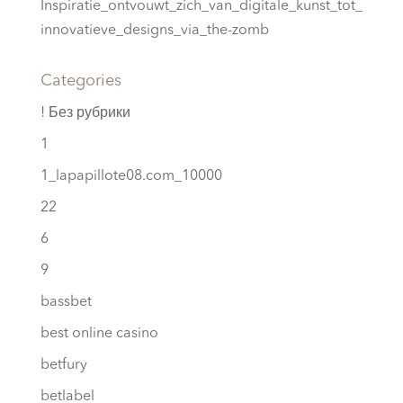
Inspiratie_ontvouwt_zich_van_digitale_kunst_tot_
innovatieve_designs_via_the-zomb
Categories
! Без рубрики
1
1_lapapillote08.com_10000
22
6
9
bassbet
best online casino
betfury
betlabel