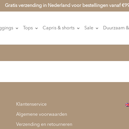
Gratis verzending in Nederland voor bestellingen vanaf €9
ggings
Tops
Capris & shorts
Sale
Duurzaam & 
Klantenservice
Algemene voorwaarden
Be
Verzending en retourneren