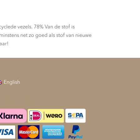
yclede vezels. 78% Van de stof is
 minstens net zo goed als stof van nieuwe
aar!
English
taalmethodes