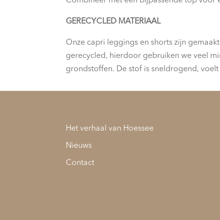
Combineer met een bijpassende top voor e
GERECYCLED MATERIAAL
Onze capri leggings en shorts zijn gemaakt
gerecycled, hierdoor gebruiken we veel mind
grondstoffen. De stof is sneldrogend, voelt 
Het verhaal van Hoessee
Nieuws
Contact