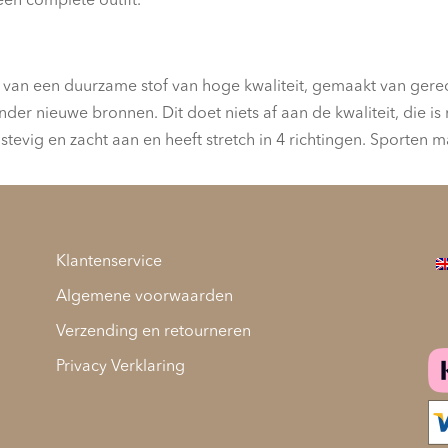
en complete outfit.
 van een duurzame stof van hoge kwaliteit, gemaakt van gerec
er nieuwe bronnen. Dit doet niets af aan de kwaliteit, die is
stevig en zacht aan en heeft stretch in 4 richtingen. Sporten m
Klantenservice
Algemene voorwaarden
Be
Verzending en retourneren
Privacy Verklaring