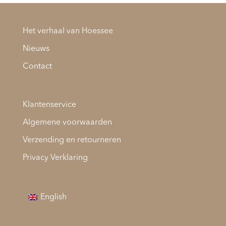
Het verhaal van Hoessee
Nieuws
Contact
Klantenservice
Algemene voorwaarden
Verzending en retourneren
Privacy Verklaring
English