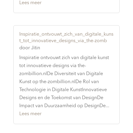
Lees meer
Inspiratie_ontvouwt_zich_van_digitale_kuns
t_tot_innovatieve_designs_via_the-zomb
door
Jitin
Inspiratie ontvouwt zich van digitale kunst
tot innovatieve designs via the-
zombillion.nlDe Diversiteit van Digitale
Kunst op the-zombillion.nlDe Rol van
Technologie in Digitale KunstInnovatieve
Designs en de Toekomst van DesignDe
Impact van Duurzaamheid op DesignDe...
Lees meer