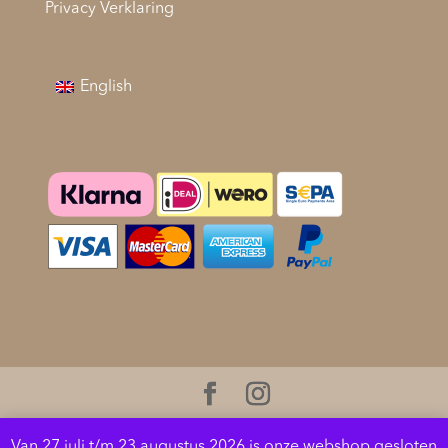
Privacy Verklaring
English
Betaalmethodes
Cookies helpen ons bij het leveren van onze diensten.
Van 27 juli t/m 23 augustus 2026 is onze webshop gesloten