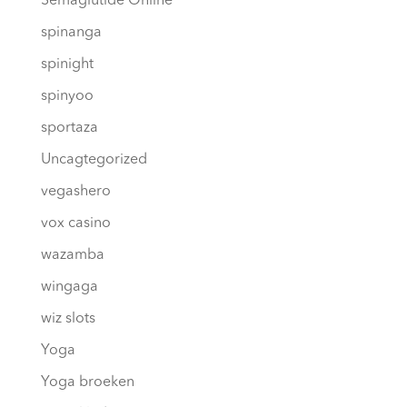
Semaglutide Online
spinanga
spinight
spinyoo
sportaza
Uncagtegorized
vegashero
vox casino
wazamba
wingaga
wiz slots
Yoga
Yoga broeken