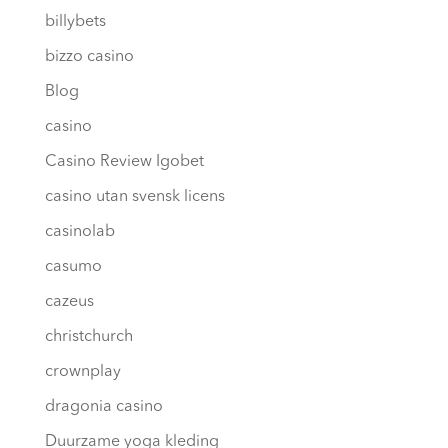
billybets
bizzo casino
Blog
casino
Casino Review Igobet
casino utan svensk licens
casinolab
casumo
cazeus
christchurch
crownplay
dragonia casino
Duurzame yoga kleding