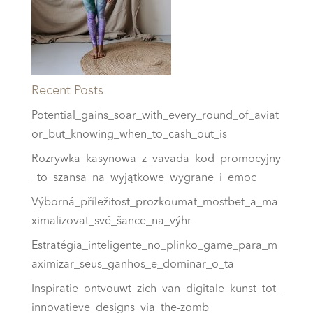
Recent Posts
Potential_gains_soar_with_every_round_of_aviat
or_but_knowing_when_to_cash_out_is
Rozrywka_kasynowa_z_vavada_kod_promocyjny
_to_szansa_na_wyjątkowe_wygrane_i_emoc
Výborná_příležitost_prozkoumat_mostbet_a_ma
ximalizovat_své_šance_na_výhr
Estratégia_inteligente_no_plinko_game_para_m
aximizar_seus_ganhos_e_dominar_o_ta
Inspiratie_ontvouwt_zich_van_digitale_kunst_tot_
innovatieve_designs_via_the-zomb