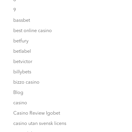
9
bassbet
best online casino
betfury
betlabel
betvictor
billybets
bizzo casino
Blog
casino
Casino Review Igobet
casino utan svensk licens