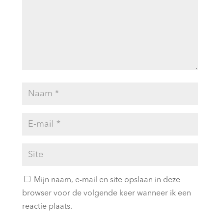
Mijn naam, e-mail en site opslaan in deze
browser voor de volgende keer wanneer ik een
reactie plaats.