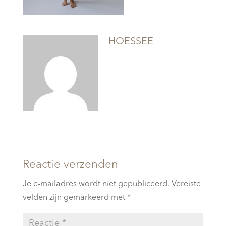
HOESSEE
Reactie verzenden
Je e-mailadres wordt niet gepubliceerd.
Vereiste
velden zijn gemarkeerd met
*