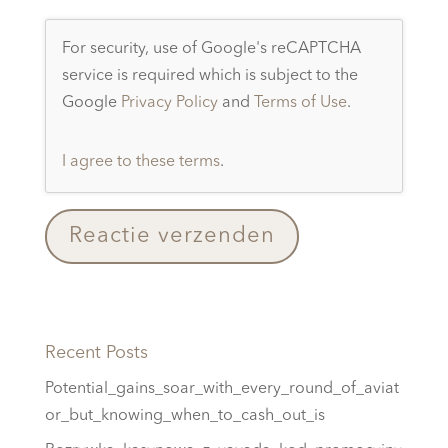
For security, use of Google's reCAPTCHA
service is required which is subject to the
Google
Privacy Policy
and
Terms of Use
.
I agree to these terms
.
Recent Posts
Potential_gains_soar_with_every_round_of_aviat
or_but_knowing_when_to_cash_out_is