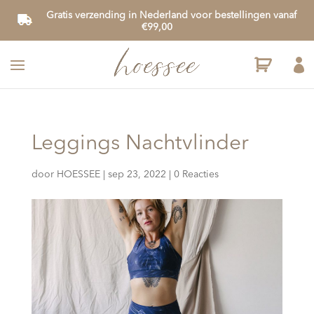
Gratis verzending in Nederland voor bestellingen vanaf
€99,00

Leggings Nachtvlinder
door
HOESSEE
|
sep 23, 2022
|
0 Reacties