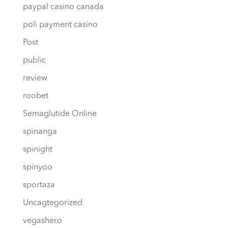
paypal casino canada
poli payment casino
Post
public
review
roobet
Semaglutide Online
spinanga
spinight
spinyoo
sportaza
Uncagtegorized
vegashero