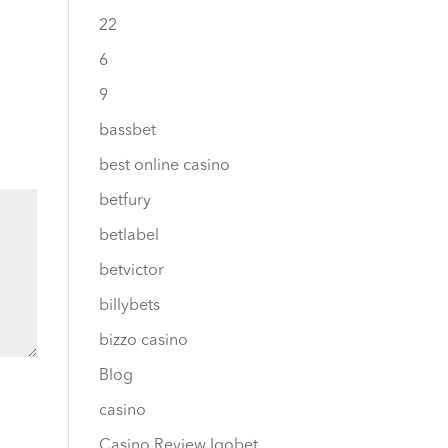
22
6
9
bassbet
best online casino
betfury
betlabel
betvictor
billybets
bizzo casino
Blog
casino
Casino Review Igobet