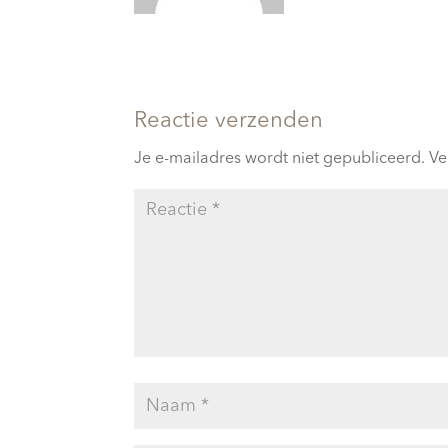
Reactie verzenden
Je e-mailadres wordt niet gepubliceerd.
Ve