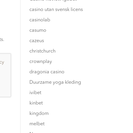
casino utan svensk licens
casinolab
casumo
s.
cazeus
christchurch
crownplay
icy
dragonia casino
Duurzame yoga kleding
ivibet
kinbet
kingdom
melbet