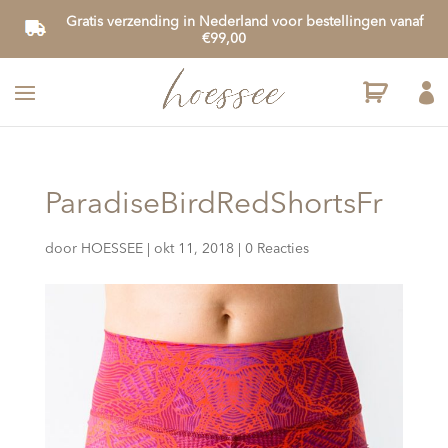
Gratis verzending in Nederland voor bestellingen vanaf
€99,00

ParadiseBirdRedShortsFr
door
HOESSEE
|
okt 11, 2018
|
0 Reacties