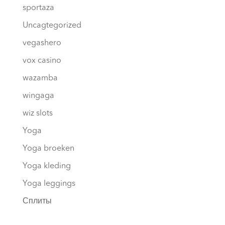
sportaza
Uncagtegorized
vegashero
vox casino
wazamba
wingaga
wiz slots
Yoga
Yoga broeken
Yoga kleding
Yoga leggings
Сплиты