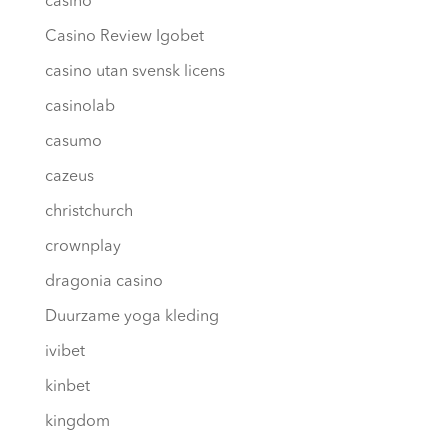
casino
Casino Review Igobet
casino utan svensk licens
casinolab
casumo
cazeus
christchurch
crownplay
dragonia casino
Duurzame yoga kleding
ivibet
kinbet
kingdom