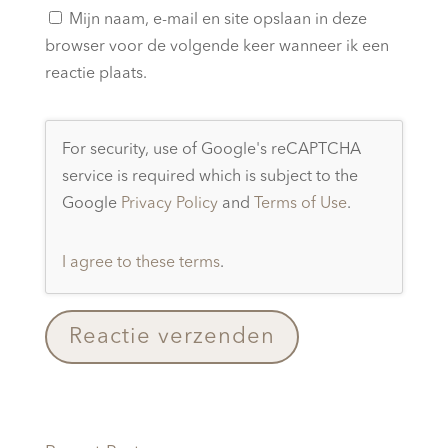
Mijn naam, e-mail en site opslaan in deze
browser voor de volgende keer wanneer ik een
reactie plaats.
For security, use of Google's reCAPTCHA
service is required which is subject to the
Google
Privacy Policy
and
Terms of Use
.
I agree to these terms
.