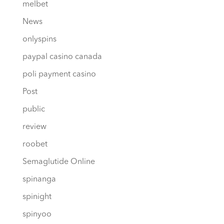
melbet
News
onlyspins
paypal casino canada
poli payment casino
Post
public
review
roobet
Semaglutide Online
spinanga
spinight
spinyoo