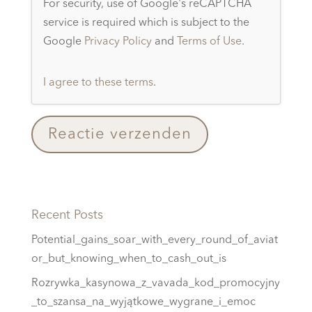
For security, use of Google's reCAPTCHA
service is required which is subject to the
Google
Privacy Policy
and
Terms of Use
.
I agree to these terms
.
Recent Posts
Potential_gains_soar_with_every_round_of_aviat
or_but_knowing_when_to_cash_out_is
Rozrywka_kasynowa_z_vavada_kod_promocyjny
_to_szansa_na_wyjątkowe_wygrane_i_emoc