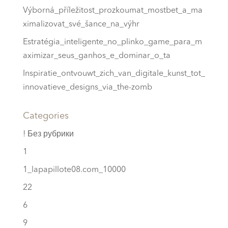
Výborná_příležitost_prozkoumat_mostbet_a_ma
ximalizovat_své_šance_na_výhr
Estratégia_inteligente_no_plinko_game_para_m
aximizar_seus_ganhos_e_dominar_o_ta
Inspiratie_ontvouwt_zich_van_digitale_kunst_tot_
innovatieve_designs_via_the-zomb
Categories
! Без рубрики
1
1_lapapillote08.com_10000
22
6
9