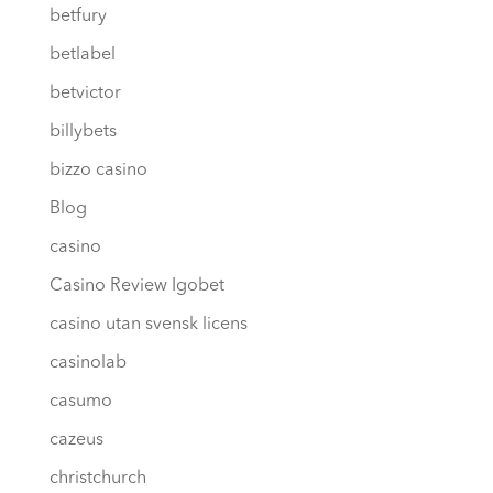
betfury
betlabel
betvictor
billybets
bizzo casino
Blog
casino
Casino Review Igobet
casino utan svensk licens
casinolab
casumo
cazeus
christchurch