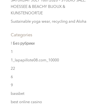
SATURDAY JULY 18th 2020 – STUDIO SALE:
HOESSEE & BEACHY BIJOUX &
KUNSTENOORTJE
Sustainable yoga wear, recycling and Aloha
Categories
! Без рубрики
1
1_lapapillote08.com_10000
22
6
9
bassbet
best online casino