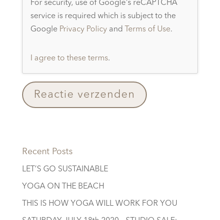
For security, use of Google's reCAPTCHA
service is required which is subject to the
Google
Privacy Policy
and
Terms of Use
.
I agree to these terms
.
Recent Posts
LET’S GO SUSTAINABLE
YOGA ON THE BEACH
THIS IS HOW YOGA WILL WORK FOR YOU