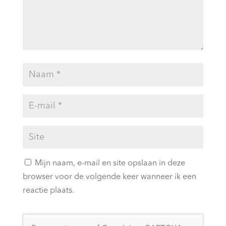
Mijn naam, e-mail en site opslaan in deze
browser voor de volgende keer wanneer ik een
reactie plaats.