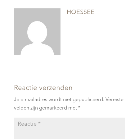
HOESSEE
Reactie verzenden
Je e-mailadres wordt niet gepubliceerd.
Vereiste
velden zijn gemarkeerd met
*