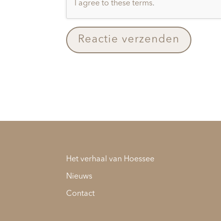
I agree to these terms
.
Het verhaal van Hoessee
Nieuws
Contact