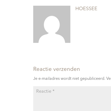
HOESSEE
Reactie verzenden
Je e-mailadres wordt niet gepubliceerd.
Ve