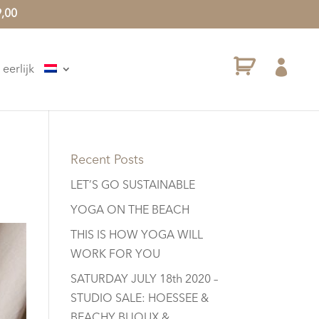
9,00

eerlijk
Recent Posts
LET’S GO SUSTAINABLE
YOGA ON THE BEACH
THIS IS HOW YOGA WILL
WORK FOR YOU
SATURDAY JULY 18th 2020 –
STUDIO SALE: HOESSEE &
BEACHY BIJOUX &