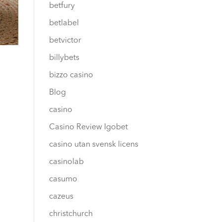
betfury
betlabel
betvictor
billybets
bizzo casino
Blog
casino
Casino Review Igobet
casino utan svensk licens
casinolab
casumo
cazeus
christchurch