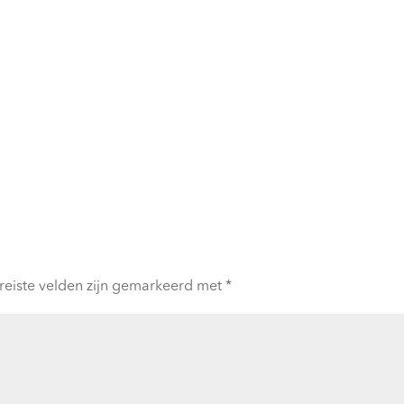
reiste velden zijn gemarkeerd met
*