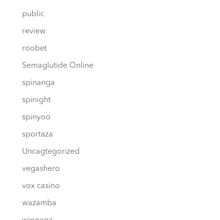
public
review
roobet
Semaglutide Online
spinanga
spinight
spinyoo
sportaza
Uncagtegorized
vegashero
vox casino
wazamba