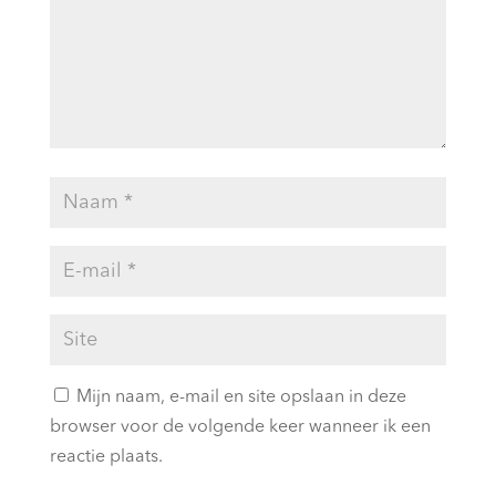
Mijn naam, e-mail en site opslaan in deze
browser voor de volgende keer wanneer ik een
reactie plaats.