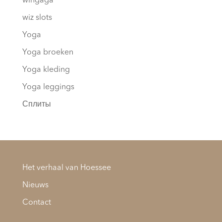
wingaga
wiz slots
Yoga
Yoga broeken
Yoga kleding
Yoga leggings
Сплиты
Het verhaal van Hoessee
Nieuws
Contact