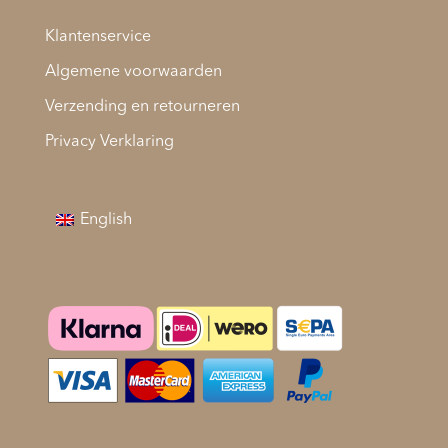
Klantenservice
Algemene voorwaarden
Verzending en retourneren
Privacy Verklaring
English
Betaalmethodes