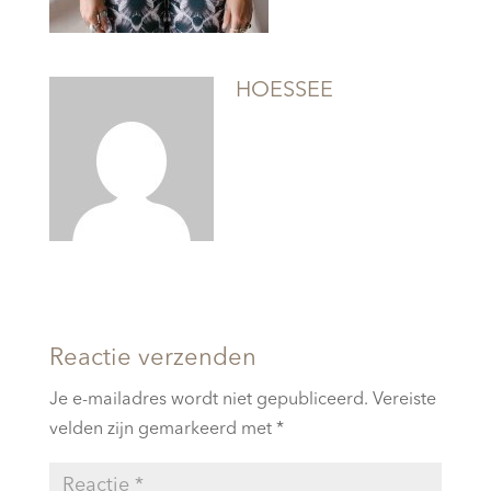
HOESSEE
Reactie verzenden
Je e-mailadres wordt niet gepubliceerd.
Vereiste
velden zijn gemarkeerd met
*