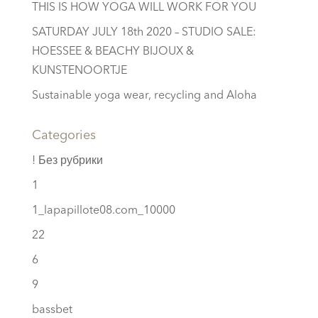
THIS IS HOW YOGA WILL WORK FOR YOU
SATURDAY JULY 18th 2020 – STUDIO SALE:
HOESSEE & BEACHY BIJOUX &
KUNSTENOORTJE
Sustainable yoga wear, recycling and Aloha
Categories
! Без рубрики
1
1_lapapillote08.com_10000
22
6
9
bassbet