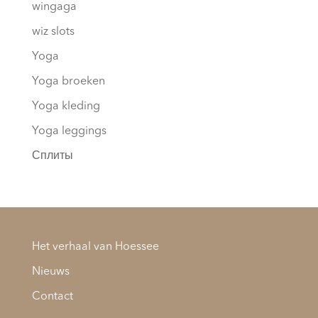
wingaga
wiz slots
Yoga
Yoga broeken
Yoga kleding
Yoga leggings
Сплиты
Het verhaal van Hoessee
Nieuws
Contact