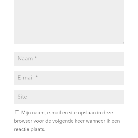
Mijn naam, e-mail en site opslaan in deze
browser voor de volgende keer wanneer ik een
reactie plaats.