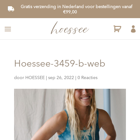
Gratis verzending in Nederland voor bestellingen vanaf
€99,00

Hoessee-3459-b-web
door
HOESSEE
|
sep 26, 2022
|
0 Reacties