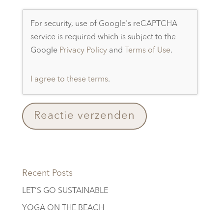
For security, use of Google's reCAPTCHA
service is required which is subject to the
Google
Privacy Policy
and
Terms of Use
.
I agree to these terms
.
Recent Posts
LET’S GO SUSTAINABLE
YOGA ON THE BEACH