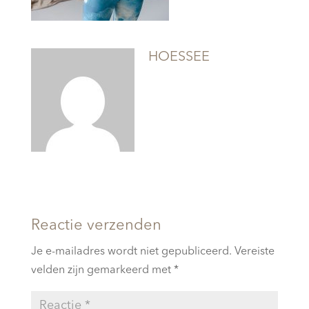
HOESSEE
Reactie verzenden
Je e-mailadres wordt niet gepubliceerd.
Vereiste
velden zijn gemarkeerd met
*