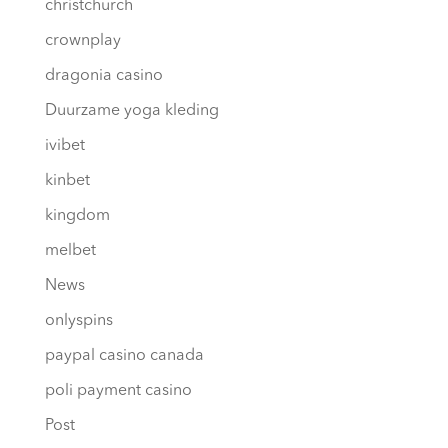
christchurch
crownplay
dragonia casino
Duurzame yoga kleding
ivibet
kinbet
kingdom
melbet
News
onlyspins
paypal casino canada
poli payment casino
Post