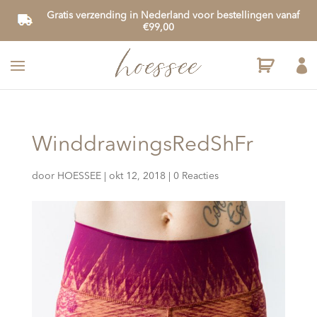
Gratis verzending in Nederland voor bestellingen vanaf
€99,00

WinddrawingsRedShFr
door
HOESSEE
|
okt 12, 2018
|
0 Reacties