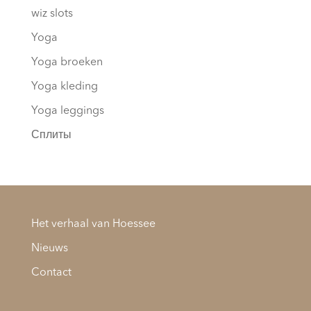
wiz slots
Yoga
Yoga broeken
Yoga kleding
Yoga leggings
Сплиты
Het verhaal van Hoessee
Nieuws
Contact