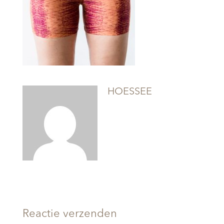
HOESSEE
Reactie verzenden