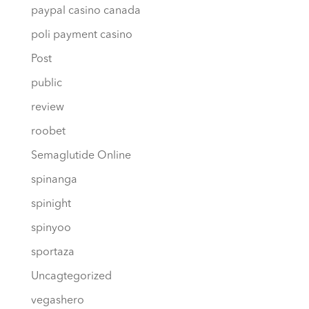
paypal casino canada
poli payment casino
Post
public
review
roobet
Semaglutide Online
spinanga
spinight
spinyoo
sportaza
Uncagtegorized
vegashero