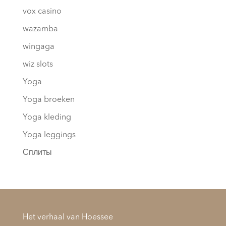
vox casino
wazamba
wingaga
wiz slots
Yoga
Yoga broeken
Yoga kleding
Yoga leggings
Сплиты
Het verhaal van Hoessee