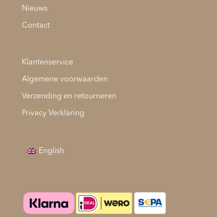
Nieuws
Contact
Klantenservice
Algemene voorwaarden
Verzending en retourneren
Privacy Verklaring
English
Betaalmethodes