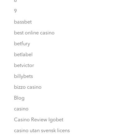
6
9
bassbet
best online casino
betfury
betlabel
betvictor
billybets
bizzo casino
Blog
casino
Casino Review Igobet
casino utan svensk licens