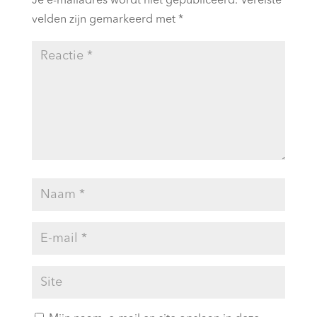
Je e-mailadres wordt niet gepubliceerd.
Vereiste
velden zijn gemarkeerd met
*