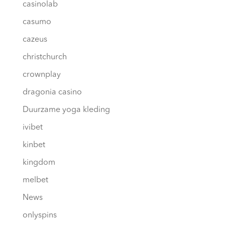
casinolab
casumo
cazeus
christchurch
crownplay
dragonia casino
Duurzame yoga kleding
ivibet
kinbet
kingdom
melbet
News
onlyspins