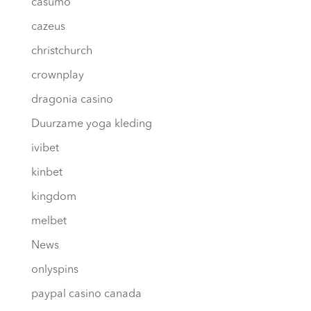
casumo
cazeus
christchurch
crownplay
dragonia casino
Duurzame yoga kleding
ivibet
kinbet
kingdom
melbet
News
onlyspins
paypal casino canada