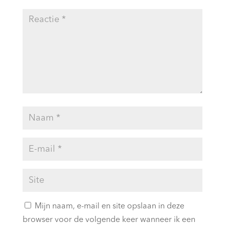
Mijn naam, e-mail en site opslaan in deze
browser voor de volgende keer wanneer ik een