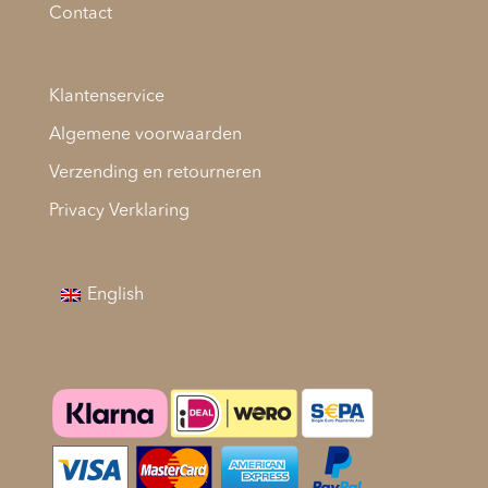
Contact
Klantenservice
Algemene voorwaarden
Verzending en retourneren
Privacy Verklaring
English
Betaalmethodes