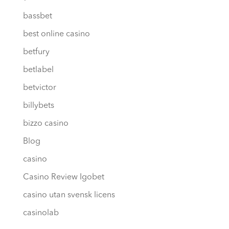
bassbet
best online casino
betfury
betlabel
betvictor
billybets
bizzo casino
Blog
casino
Casino Review Igobet
casino utan svensk licens
casinolab