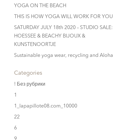
YOGA ON THE BEACH
THIS IS HOW YOGA WILL WORK FOR YOU
SATURDAY JULY 18th 2020 – STUDIO SALE:
HOESSEE & BEACHY BIJOUX &
KUNSTENOORTJE
Sustainable yoga wear, recycling and Aloha
Categories
! Без рубрики
1
1_lapapillote08.com_10000
22
6
9