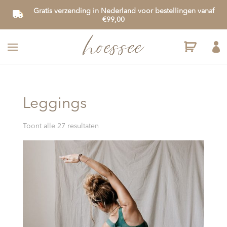
Gratis verzending in Nederland voor bestellingen vanaf
€99,00

Leggings
Gesorteerd
Toont alle 27 resultaten
op
nieuwste