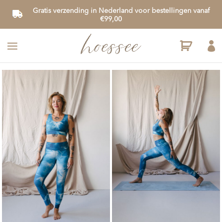
Gratis verzending in Nederland voor bestellingen vanaf
€99,00
