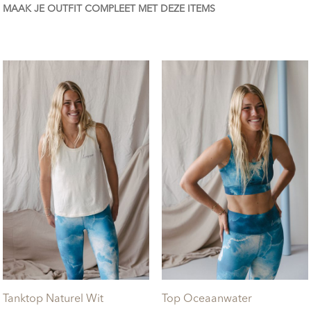
MAAK JE OUTFIT COMPLEET MET DEZE ITEMS
Tanktop Naturel Wit
Top Oceaanwater