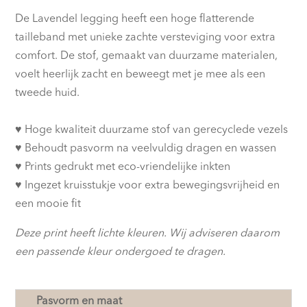
De Lavendel legging heeft een hoge flatterende
tailleband met unieke zachte versteviging voor extra
comfort. De stof, gemaakt van duurzame materialen,
voelt heerlijk zacht en beweegt met je mee als een
tweede huid.
♥︎ Hoge kwaliteit duurzame stof van gerecyclede vezels
♥︎ Behoudt pasvorm na veelvuldig dragen en wassen
♥︎ Prints gedrukt met eco-vriendelijke inkten
♥︎ Ingezet kruisstukje voor extra bewegingsvrijheid en
een mooie fit
Deze print heeft lichte kleuren. Wij adviseren daarom
een passende kleur ondergoed te dragen.
Pasvorm en maat