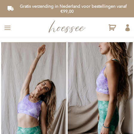
Gratis verzending in Nederland voor bestellingen vanaf
€99,00
