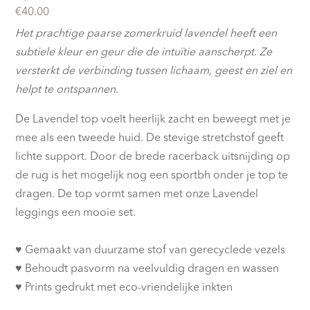
€
40.00
Het prachtige paarse zomerkruid lavendel heeft een
subtiele kleur en geur die de intuïtie aanscherpt. Ze
versterkt de verbinding tussen lichaam, geest en ziel en
helpt te ontspannen.
De Lavendel top voelt heerlijk zacht en beweegt met je
mee als een tweede huid.
De stevige stretchstof geeft
lichte support.
Door de brede racerback uitsnijding op
de rug is het mogelijk nog een sportbh onder je top te
dragen. De top vormt samen met onze Lavendel
leggings een mooie set.
♥︎ Gemaakt van duurzame stof van gerecyclede vezels
♥︎ Behoudt pasvorm na veelvuldig dragen en wassen
♥︎ Prints gedrukt met eco-vriendelijke inkten