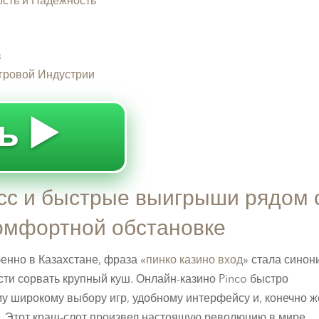
ость и Надежность
в
Игровой Индустрии
ь ▶️
сс и быстрые выигрыши рядом 
комфортной обстановке
енно в Казахстане, фраза «
пинко казино вход
» стала сино
ти сорвать крупный куш. Онлайн-казино Pinco быстро
у широкому выбору игр, удобному интерфейсу и, конечно ж
r. Этот краш-слот произвел настоящую революцию в мире