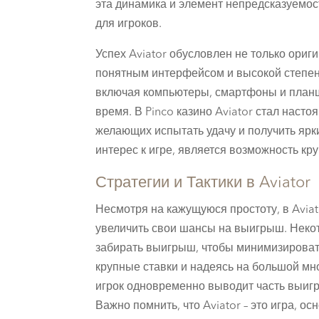
эта динамика и элемент непредсказуемо
для игроков.
Успех Aviator обусловлен не только ори
понятным интерфейсом и высокой степень
включая компьютеры, смартфоны и планш
время. В Pinco казино Aviator стал насто
желающих испытать удачу и получить яр
интерес к игре, является возможность к
Стратегии и Тактики в Aviator
Несмотря на кажущуюся простоту, в Aviat
увеличить свои шансы на выигрыш. Некот
забирать выигрыш, чтобы минимизировать
крупные ставки и надеясь на большой мно
игрок одновременно выводит часть выигр
Важно помнить, что Aviator – это игра, о