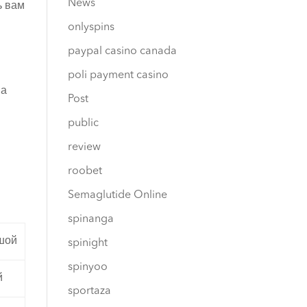
News
ь вам
onlyspins
paypal casino canada
poli payment casino
ма
Post
о
public
review
roobet
Semaglutide Online
spinanga
шой
spinight
spinyoo
й
sportaza