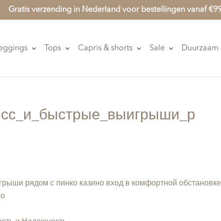
Gratis verzending in Nederland voor bestellingen vanaf €9
eggings
Tops
Capris & shorts
Sale
Duurzaam &
есс_и_быстрые_выигрыши_р
грыши рядом с пинко казино вход в комфортной обстановк
но