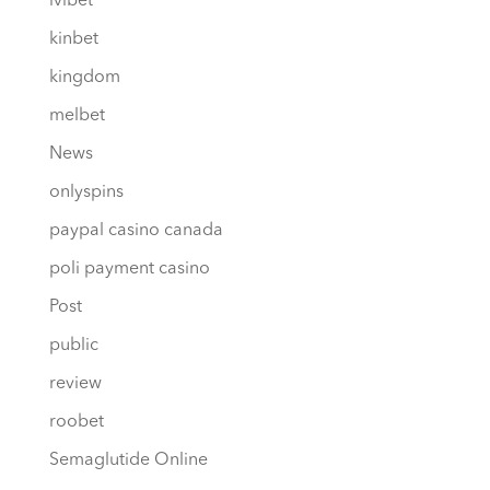
ivibet
kinbet
kingdom
melbet
News
onlyspins
paypal casino canada
poli payment casino
Post
public
review
roobet
Semaglutide Online