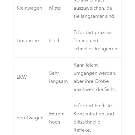
Relativ einfach
Kleinwagen
Mittel
auszuweichen, da
sie langsamer sind.
Erfordert präzises
Limousine
Hoch
Timing und
schnelles Reagieren.
Kann leicht
Sehr
umgangen werden,
LKW
langsam
aber ihre Größe
erschwert die Sicht.
Erfordert höchste
Extrem
Konzentration und
Sportwagen
hoch
blitzschnelle
Reflexe.