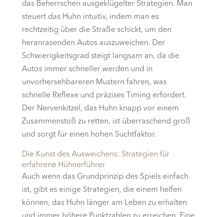
das Beherrschen ausgeklügelter Strategien. Man
steuert das Huhn intuitiv, indem man es
rechtzeitig über die Straße schickt, um den
heranrasenden Autos auszuweichen. Der
Schwierigkeitsgrad steigt langsam an, da die
Autos immer schneller werden und in
unvorhersehbareren Mustern fahren, was
schnelle Reflexe und präzises Timing erfordert.
Der Nervenkitzel, das Huhn knapp vor einem
Zusammenstoß zu retten, ist überraschend groß
und sorgt für einen hohen Suchtfaktor.
Die Kunst des Ausweichens: Strategien für
erfahrene Hühnerführer
Auch wenn das Grundprinzip des Spiels einfach
ist, gibt es einige Strategien, die einem helfen
können, das Huhn länger am Leben zu erhalten
und immer höhere Punktzahlen zu erreichen. Eine