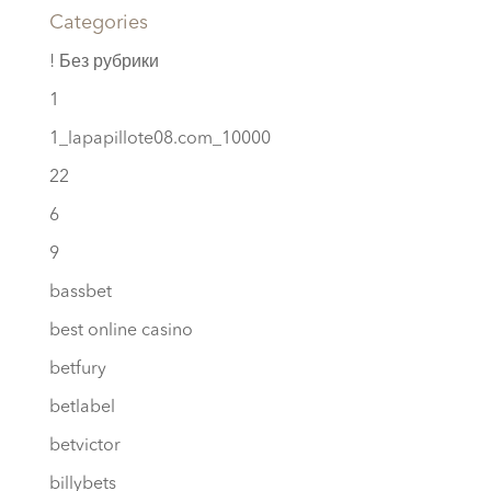
Categories
! Без рубрики
1
1_lapapillote08.com_10000
22
6
9
bassbet
best online casino
betfury
betlabel
betvictor
billybets