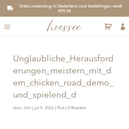
Gratis verzending in Nederland voor bestellingen vanaf
€99,00

Unglaubliche_Herausford
erungen_meistern_mit_d
em_chicken_road_demo_
und_spielend_d
door
Jitin
|
jul 9, 2026
|
Post
|
0 Reacties