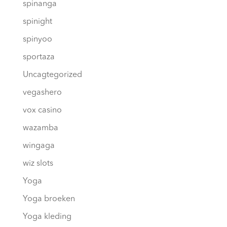
spinanga
spinight
spinyoo
sportaza
Uncagtegorized
vegashero
vox casino
wazamba
wingaga
wiz slots
Yoga
Yoga broeken
Yoga kleding