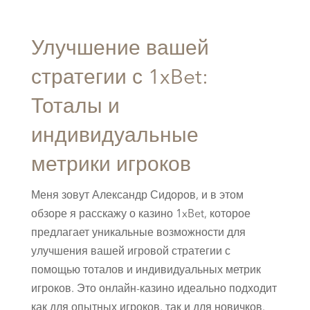
Улучшение вашей
стратегии с 1xBet:
Тоталы и
индивидуальные
метрики игроков
Меня зовут Александр Сидоров, и в этом
обзоре я расскажу о казино 1xBet, которое
предлагает уникальные возможности для
улучшения вашей игровой стратегии с
помощью тоталов и индивидуальных метрик
игроков. Это онлайн-казино идеально подходит
как для опытных игроков, так и для новичков.