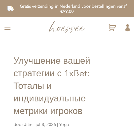
Gratis verzending in Nederland voor bestellingen vanaf
€99,00

Улучшение вашей
стратегии с 1xBet:
Тоталы и
индивидуальные
метрики игроков
door
Jitin
|
jul 8, 2026
|
Yoga