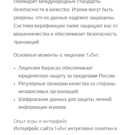
соблюдает международные стандарты
безопасности и качества. Игроки могут быть
уверены, что их данные надежно защищены.
Система верификации также защищает вас от
мошенничества и обеспечивает безопасность
транзакций.
Основные моменты о лицензии 1xBet:
Лицензия Кюрасао обеспечивает
юридическую защиту за пределами России.
Регулярные проверки качества со стороны
независимых организаций.
Шифрование данных для защиты личной
информации игроков.
Опыт игры и интерфейс
Интерфейс сайта 1xBet интуитивно понятен и