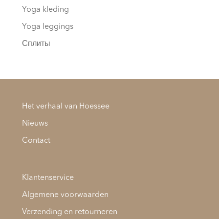
Yoga kleding
Yoga leggings
Сплиты
Het verhaal van Hoessee
Nieuws
Contact
Klantenservice
Algemene voorwaarden
Verzending en retourneren