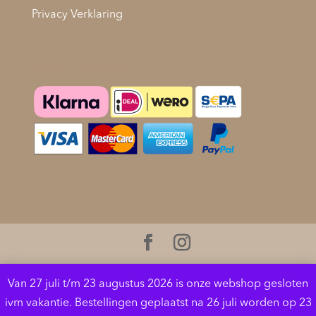
Privacy Verklaring
Betaalmethodes
Cookies helpen ons bij het leveren van onze diensten.
Van 27 juli t/m 23 augustus 2026 is onze webshop gesloten
Door gebruik te maken van onze diensten, gaat u
ivm vakantie. Bestellingen geplaatst na 26 juli worden op 23