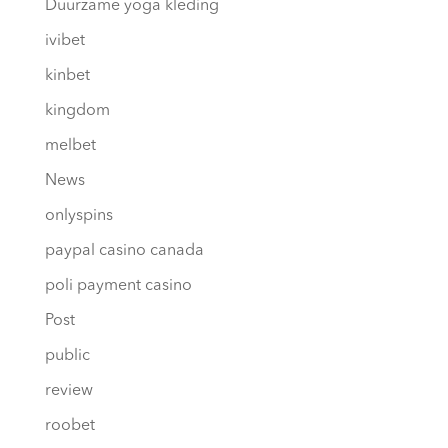
Duurzame yoga kleding
ivibet
kinbet
kingdom
melbet
News
onlyspins
paypal casino canada
poli payment casino
Post
public
review
roobet