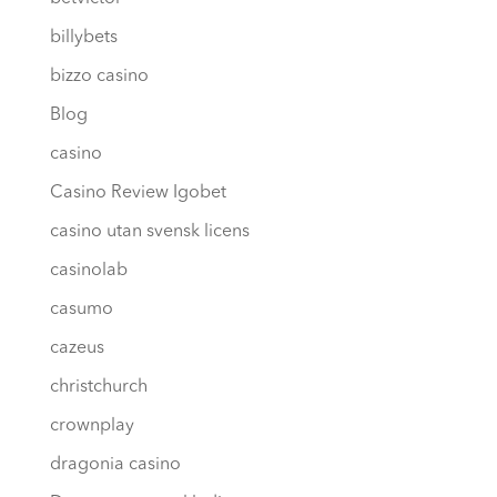
billybets
bizzo casino
Blog
casino
Casino Review Igobet
casino utan svensk licens
casinolab
casumo
cazeus
christchurch
crownplay
dragonia casino