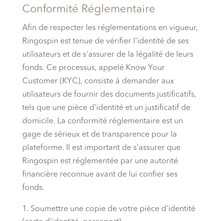
Conformité Réglementaire
Afin de respecter les réglementations en vigueur,
Ringospin est tenue de vérifier l'identité de ses
utilisateurs et de s'assurer de la légalité de leurs
fonds. Ce processus, appelé Know Your
Customer (KYC), consiste à demander aux
utilisateurs de fournir des documents justificatifs,
tels que une pièce d'identité et un justificatif de
domicile. La conformité réglementaire est un
gage de sérieux et de transparence pour la
plateforme. Il est important de s'assurer que
Ringospin est réglementée par une autorité
financière reconnue avant de lui confier ses
fonds.
Soumettre une copie de votre pièce d'identité