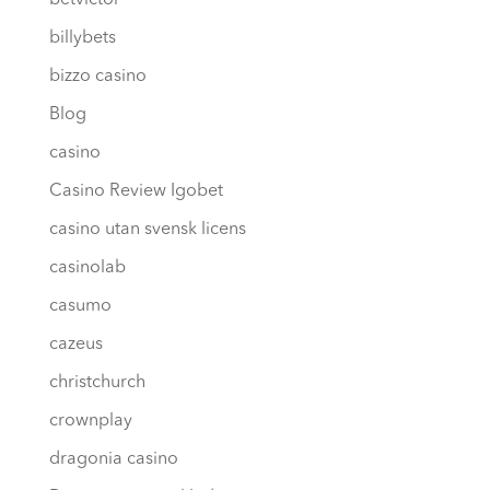
betvictor
billybets
bizzo casino
Blog
casino
Casino Review Igobet
casino utan svensk licens
casinolab
casumo
cazeus
christchurch
crownplay
dragonia casino