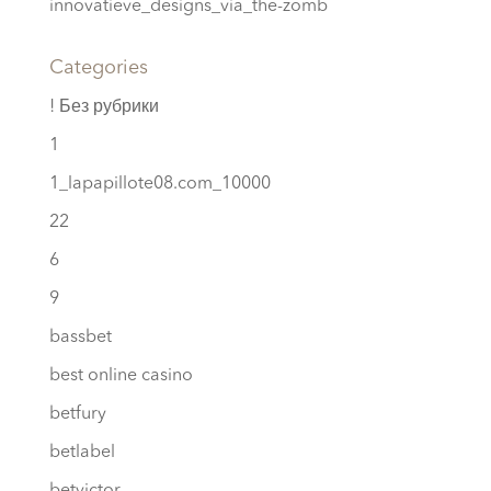
innovatieve_designs_via_the-zomb
Categories
! Без рубрики
1
1_lapapillote08.com_10000
22
6
9
bassbet
best online casino
betfury
betlabel