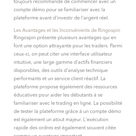
toujours recommandé de commencer avec un
compte démo pour se familiariser avec la
plateforme avant d'investir de l'argent réel.
Les Avantages et les Inconvénients de Ringospin
Ringospin présente plusieurs avantages qui en
font une option attrayante pour les traders. Parmi
ceux-ci, on peut citer une interface utilisateur
intuitive, une large gamme d'actifs financiers
disponibles, des outils d'analyse technique
performants et un service client réactif. La
plateforme propose également des ressources
éducatives pour aider les débutants à se
familiariser avec le trading en ligne. La possibilité
de tester la plateforme grâce à un compte démo
est également un atout majeur. L'exécution
rapide des ordres est également souvent citée