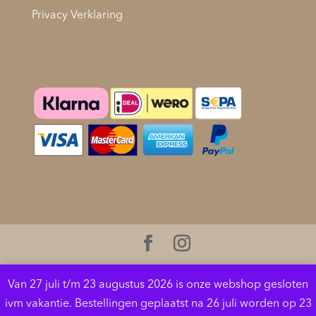
Privacy Verklaring
Betaalmethodes
Cookies helpen ons bij het leveren van onze diensten.
Van 27 juli t/m 23 augustus 2026 is onze webshop gesloten
Door gebruik te maken van onze diensten, gaat u
ivm vakantie. Bestellingen geplaatst na 26 juli worden op 23