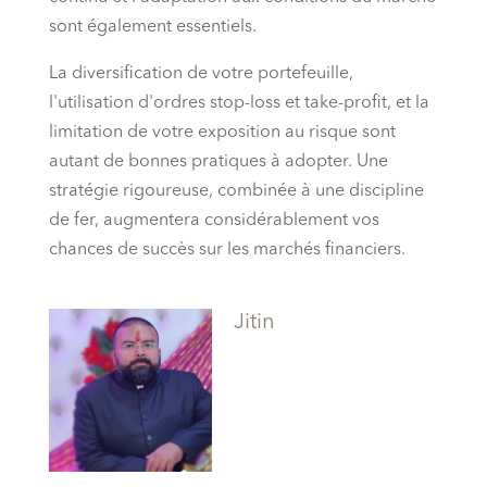
sont également essentiels.
La diversification de votre portefeuille,
l'utilisation d'ordres stop-loss et take-profit, et la
limitation de votre exposition au risque sont
autant de bonnes pratiques à adopter. Une
stratégie rigoureuse, combinée à une discipline
de fer, augmentera considérablement vos
chances de succès sur les marchés financiers.
Jitin