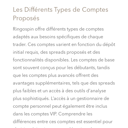
Les Différents Types de Comptes
Proposés
Ringospin offre différents types de comptes
adaptés aux besoins spécifiques de chaque
trader. Ces comptes varient en fonction du dépôt
initial requis, des spreads proposés et des
fonctionnalités disponibles. Les comptes de base
sont souvent conçus pour les débutants, tandis
que les comptes plus avancés offrent des
avantages supplémentaires, tels que des spreads
plus faibles et un accès à des outils d'analyse
plus sophistiqués. L’accès à un gestionnaire de
compte personnel peut également être inclus
dans les comptes VIP. Comprendre les
différences entre ces comptes est essentiel pour