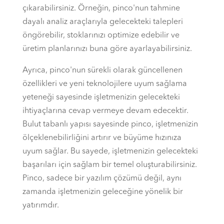
çıkarabilirsiniz. Örneğin, pinco'nun tahmine
dayalı analiz araçlarıyla gelecekteki talepleri
öngörebilir, stoklarınızı optimize edebilir ve
üretim planlarınızı buna göre ayarlayabilirsiniz.
Ayrıca, pinco'nun sürekli olarak güncellenen
özellikleri ve yeni teknolojilere uyum sağlama
yeteneği sayesinde işletmenizin gelecekteki
ihtiyaçlarına cevap vermeye devam edecektir.
Bulut tabanlı yapısı sayesinde pinco, işletmenizin
ölçeklenebilirliğini artırır ve büyüme hızınıza
uyum sağlar. Bu sayede, işletmenizin gelecekteki
başarıları için sağlam bir temel oluşturabilirsiniz.
Pinco, sadece bir yazılım çözümü değil, aynı
zamanda işletmenizin geleceğine yönelik bir
yatırımdır.