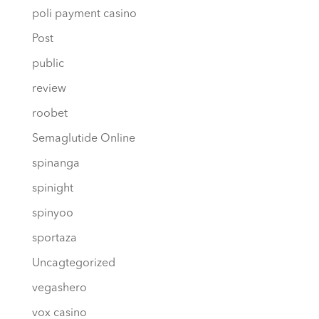
poli payment casino
Post
public
review
roobet
Semaglutide Online
spinanga
spinight
spinyoo
sportaza
Uncagtegorized
vegashero
vox casino