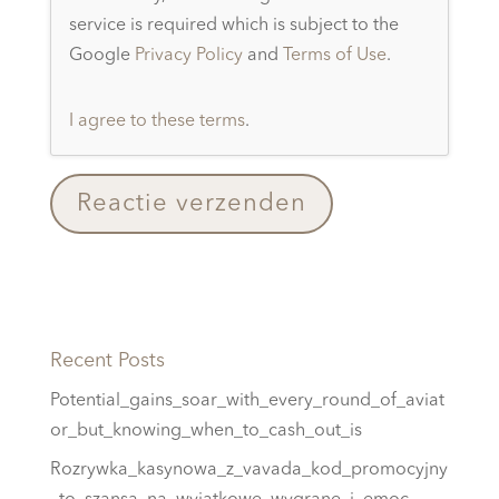
service is required which is subject to the
Google
Privacy Policy
and
Terms of Use
.
I agree to these terms
.
Recent Posts
Potential_gains_soar_with_every_round_of_aviat
or_but_knowing_when_to_cash_out_is
Rozrywka_kasynowa_z_vavada_kod_promocyjny