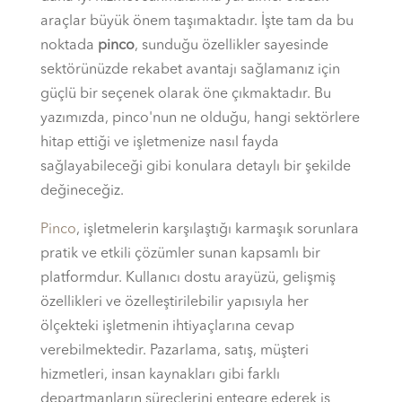
araçlar büyük önem taşımaktadır. İşte tam da bu
noktada
pinco
, sunduğu özellikler sayesinde
sektörünüzde rekabet avantajı sağlamanız için
güçlü bir seçenek olarak öne çıkmaktadır. Bu
yazımızda, pinco'nun ne olduğu, hangi sektörlere
hitap ettiği ve işletmenize nasıl fayda
sağlayabileceği gibi konulara detaylı bir şekilde
değineceğiz.
Pinco
, işletmelerin karşılaştığı karmaşık sorunlara
pratik ve etkili çözümler sunan kapsamlı bir
platformdur. Kullanıcı dostu arayüzü, gelişmiş
özellikleri ve özelleştirilebilir yapısıyla her
ölçekteki işletmenin ihtiyaçlarına cevap
verebilmektedir. Pazarlama, satış, müşteri
hizmetleri, insan kaynakları gibi farklı
departmanların süreçlerini entegre ederek iş