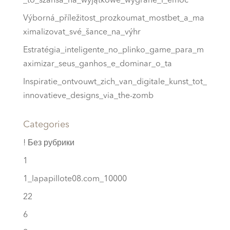
_to_szansa_na_wyjątkowe_wygrane_i_emoc
Výborná_příležitost_prozkoumat_mostbet_a_ma
ximalizovat_své_šance_na_výhr
Estratégia_inteligente_no_plinko_game_para_m
aximizar_seus_ganhos_e_dominar_o_ta
Inspiratie_ontvouwt_zich_van_digitale_kunst_tot_
innovatieve_designs_via_the-zomb
Categories
! Без рубрики
1
1_lapapillote08.com_10000
22
6