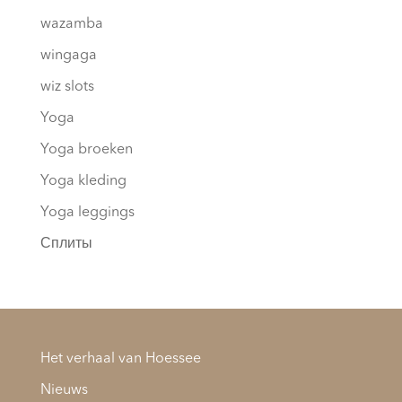
wazamba
wingaga
wiz slots
Yoga
Yoga broeken
Yoga kleding
Yoga leggings
Сплиты
Het verhaal van Hoessee
Nieuws