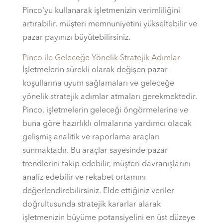
Pinco'yu kullanarak işletmenizin verimliliğini
artırabilir, müşteri memnuniyetini yükseltebilir ve
pazar payınızı büyütebilirsiniz.
Pinco ile Geleceğe Yönelik Stratejik Adımlar
İşletmelerin sürekli olarak değişen pazar
koşullarına uyum sağlamaları ve geleceğe
yönelik stratejik adımlar atmaları gerekmektedir.
Pinco, işletmelerin geleceği öngörmelerine ve
buna göre hazırlıklı olmalarına yardımcı olacak
gelişmiş analitik ve raporlama araçları
sunmaktadır. Bu araçlar sayesinde pazar
trendlerini takip edebilir, müşteri davranışlarını
analiz edebilir ve rekabet ortamını
değerlendirebilirsiniz. Elde ettiğiniz veriler
doğrultusunda stratejik kararlar alarak
işletmenizin büyüme potansiyelini en üst düzeye