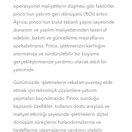
operasyonel maliyetlerin düşmesi gibi faktörler,
pinco'nun yatırım geri dönüşünü (ROI) artırır.
Ayrıca, pinco'nun bulut tabanlı yapısı sayesinde
donanım ve yazılım maliyetlerinden tasarruf
edebilir, bakım ve güncelleme masraflarını
azaltabilirsiniz. Pinco, işletmenizin karlılığını
artırmanıza ve sürdürülebilir bir büyüme
gerçekleştirmenize yardımcı olacak etkili bir
yatırımdır.
Günümüzde, işletmelerin rekabet avantajı elde
etmek için teknolojik çözümlere yatırım
yapmaları kaçınılmazdır. Pinco, sunduğu
kapsamlı özellikler, kullanıcı dostu arayüzü ve
maliyet etkinliği sayesinde işletmelerin dijital
dönüşüm süreçlerini hızlandırmalarına ve
hedeflerine ulaşmalarına yardımcı olabilir.