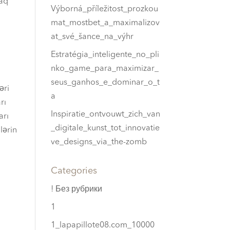
raq
Výborná_příležitost_prozkou
mat_mostbet_a_maximalizov
at_své_šance_na_výhr
Estratégia_inteligente_no_pli
nko_game_para_maximizar_
seus_ganhos_e_dominar_o_t
əri
a
rı
Inspiratie_ontvouwt_zich_van
arı
_digitale_kunst_tot_innovatie
lərin
ve_designs_via_the-zomb
Categories
! Без рубрики
1
1_lapapillote08.com_10000