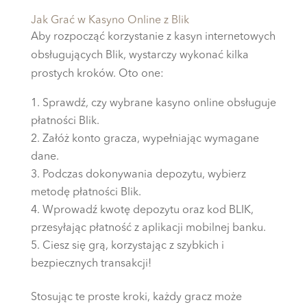
Jak Grać w Kasyno Online z Blik
Aby rozpocząć korzystanie z kasyn internetowych
obsługujących Blik, wystarczy wykonać kilka
prostych kroków. Oto one:
Sprawdź, czy wybrane kasyno online obsługuje
płatności Blik.
Załóż konto gracza, wypełniając wymagane
dane.
Podczas dokonywania depozytu, wybierz
metodę płatności Blik.
Wprowadź kwotę depozytu oraz kod BLIK,
przesyłając płatność z aplikacji mobilnej banku.
Ciesz się grą, korzystając z szybkich i
bezpiecznych transakcji!
Stosując te proste kroki, każdy gracz może