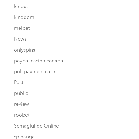
kinbet
kingdom
melbet
News
onlyspins
paypal casino canada
poli payment casino
Post
public
review
roobet
Semaglutide Online
spinanga