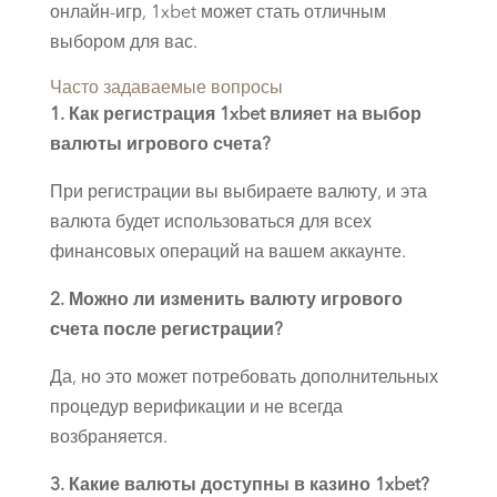
онлайн-игр, 1xbet может стать отличным
выбором для вас.
Часто задаваемые вопросы
1. Как регистрация 1xbet влияет на выбор
валюты игрового счета?
При регистрации вы выбираете валюту, и эта
валюта будет использоваться для всех
финансовых операций на вашем аккаунте.
2. Можно ли изменить валюту игрового
счета после регистрации?
Да, но это может потребовать дополнительных
процедур верификации и не всегда
возбраняется.
3. Какие валюты доступны в казино 1xbet?