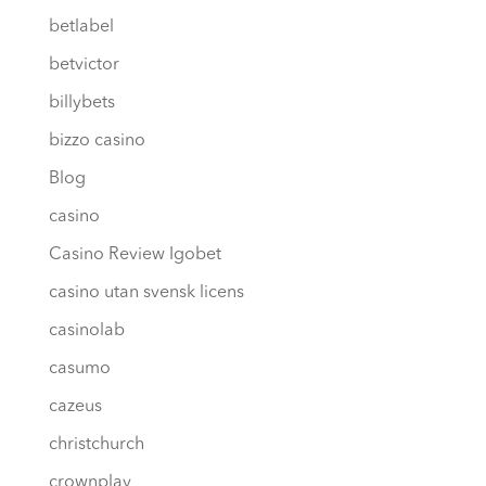
betlabel
betvictor
billybets
bizzo casino
Blog
casino
Casino Review Igobet
casino utan svensk licens
casinolab
casumo
cazeus
christchurch
crownplay