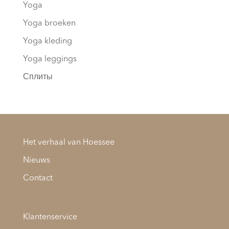
Yoga
Yoga broeken
Yoga kleding
Yoga leggings
Сплиты
Het verhaal van Hoessee
Nieuws
Contact
Klantenservice