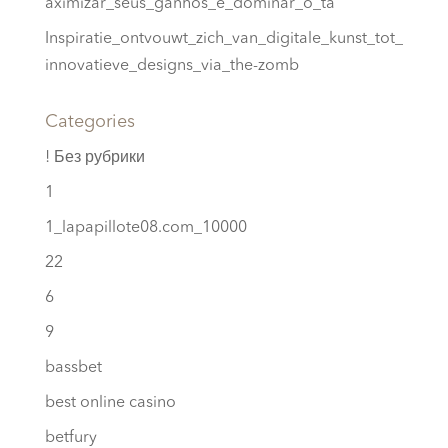
aximizar_seus_ganhos_e_dominar_o_ta
Inspiratie_ontvouwt_zich_van_digitale_kunst_tot_
innovatieve_designs_via_the-zomb
Categories
! Без рубрики
1
1_lapapillote08.com_10000
22
6
9
bassbet
best online casino
betfury