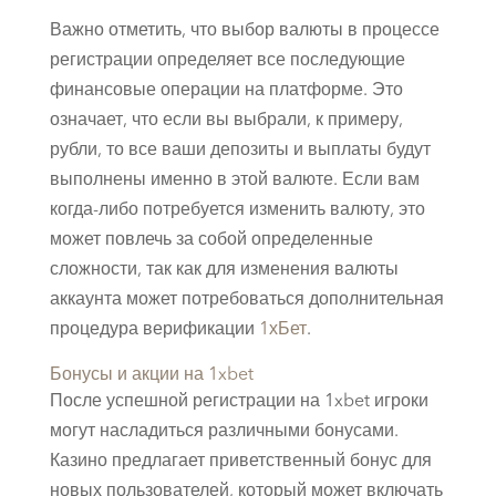
Важно отметить, что выбор валюты в процессе
регистрации определяет все последующие
финансовые операции на платформе. Это
означает, что если вы выбрали, к примеру,
рубли, то все ваши депозиты и выплаты будут
выполнены именно в этой валюте. Если вам
когда-либо потребуется изменить валюту, это
может повлечь за собой определенные
сложности, так как для изменения валюты
аккаунта может потребоваться дополнительная
процедура верификации
1хБет
.
Бонусы и акции на 1xbet
После успешной регистрации на 1xbet игроки
могут насладиться различными бонусами.
Казино предлагает приветственный бонус для
новых пользователей, который может включать