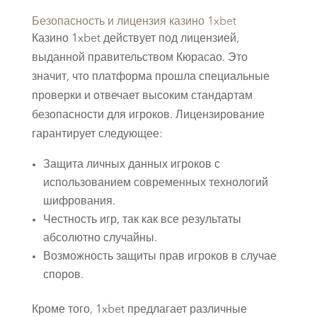
Безопасность и лицензия казино 1xbet
Казино 1xbet действует под лицензией,
выданной правительством Кюрасао. Это
значит, что платформа прошла специальные
проверки и отвечает высоким стандартам
безопасности для игроков. Лицензирование
гарантирует следующее:
Защита личных данных игроков с
использованием современных технологий
шифрования.
Честность игр, так как все результаты
абсолютно случайны.
Возможность защиты прав игроков в случае
споров.
Кроме того, 1xbet предлагает различные