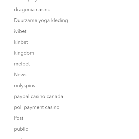
dragonia casino
Duurzame yoga kleding
ivibet
kinbet
kingdom
melbet
News
onlyspins
paypal casino canada
poli payment casino
Post
public