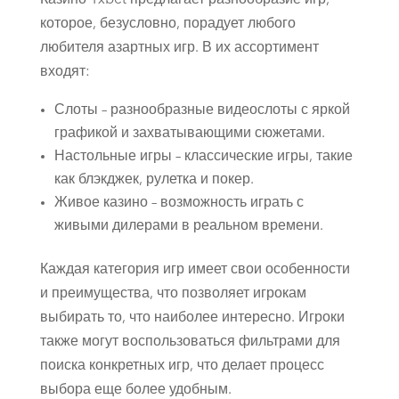
Казино 1xbet предлагает разнообразие игр,
которое, безусловно, порадует любого
любителя азартных игр. В их ассортимент
входят:
Слоты – разнообразные видеослоты с яркой
графикой и захватывающими сюжетами.
Настольные игры – классические игры, такие
как блэкджек, рулетка и покер.
Живое казино – возможность играть с
живыми дилерами в реальном времени.
Каждая категория игр имеет свои особенности
и преимущества, что позволяет игрокам
выбирать то, что наиболее интересно. Игроки
также могут воспользоваться фильтрами для
поиска конкретных игр, что делает процесс
выбора еще более удобным.