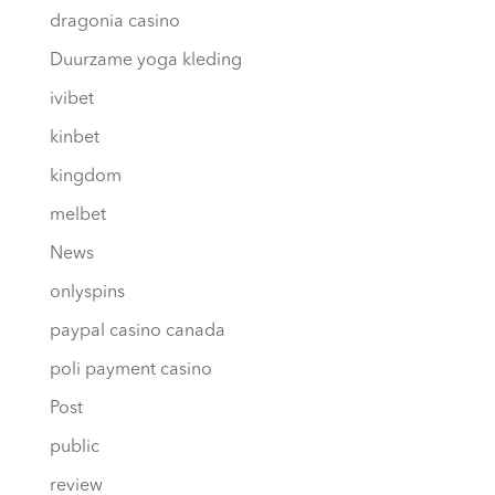
dragonia casino
Duurzame yoga kleding
ivibet
kinbet
kingdom
melbet
News
onlyspins
paypal casino canada
poli payment casino
Post
public
review