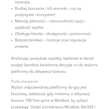
recenzje.
Rodzaj bonusów i ich warunki – czy są
przejrzyste i korzystne?
Metody płatności – różnorodność opcji i
szybkość wypłat.
Obsługa klienta – dostępność i pomocność.
Bezpieczeństwo – licencje oraz regulacje
prawne.
Analizując powyższe aspekty, będziesz w stanie
podjąć bardziej świadomą decyzję co do wyboru
platformy do aktywacji bonusu.
Podsumowanie
Wybór odpowiedniej platformy do gry jest
kluczowy, zwłaszcza gdy mówimy o aktywacji
bonusu 100 free spins w Mostbet, by zyskać
przewagę. Dzięki porównaniu Mostbet, Bet365 i