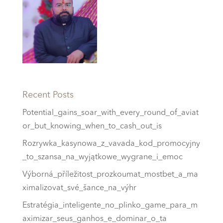
Recent Posts
Potential_gains_soar_with_every_round_of_aviat
or_but_knowing_when_to_cash_out_is
Rozrywka_kasynowa_z_vavada_kod_promocyjny
_to_szansa_na_wyjątkowe_wygrane_i_emoc
Výborná_příležitost_prozkoumat_mostbet_a_ma
ximalizovat_své_šance_na_výhr
Estratégia_inteligente_no_plinko_game_para_m
aximizar_seus_ganhos_e_dominar_o_ta