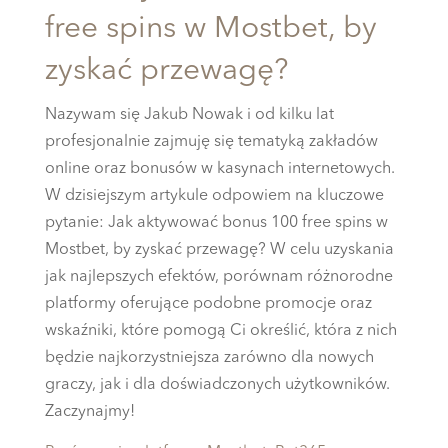
free spins w Mostbet, by
zyskać przewagę?
Nazywam się Jakub Nowak i od kilku lat
profesjonalnie zajmuję się tematyką zakładów
online oraz bonusów w kasynach internetowych.
W dzisiejszym artykule odpowiem na kluczowe
pytanie: Jak aktywować bonus 100 free spins w
Mostbet, by zyskać przewagę? W celu uzyskania
jak najlepszych efektów, porównam różnorodne
platformy oferujące podobne promocje oraz
wskaźniki, które pomogą Ci określić, która z nich
będzie najkorzystniejsza zarówno dla nowych
graczy, jak i dla doświadczonych użytkowników.
Zaczynajmy!