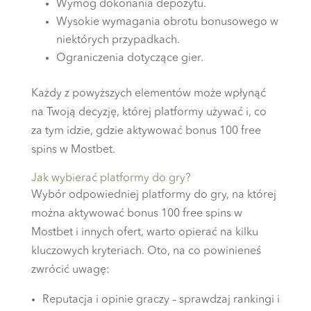
Wymóg dokonania depozytu.
Wysokie wymagania obrotu bonusowego w
niektórych przypadkach.
Ograniczenia dotyczące gier.
Każdy z powyższych elementów może wpłynąć
na Twoją decyzję, której platformy używać i, co
za tym idzie, gdzie aktywować bonus 100 free
spins w Mostbet.
Jak wybierać platformy do gry?
Wybór odpowiedniej platformy do gry, na której
można aktywować bonus 100 free spins w
Mostbet i innych ofert, warto opierać na kilku
kluczowych kryteriach. Oto, na co powinieneś
zwrócić uwagę:
Reputacja i opinie graczy – sprawdzaj rankingi i