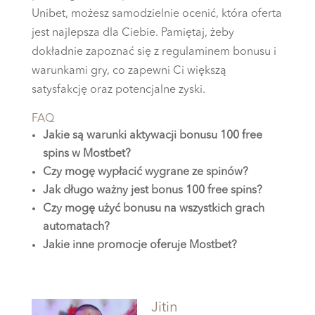
Unibet, możesz samodzielnie ocenić, która oferta
jest najlepsza dla Ciebie. Pamiętaj, żeby
dokładnie zapoznać się z regulaminem bonusu i
warunkami gry, co zapewni Ci większą
satysfakcję oraz potencjalne zyski.
FAQ
Jakie są warunki aktywacji bonusu 100 free
spins w Mostbet?
Czy mogę wypłacić wygrane ze spinów?
Jak długo ważny jest bonus 100 free spins?
Czy mogę użyć bonusu na wszystkich grach
automatach?
Jakie inne promocje oferuje Mostbet?
Jitin