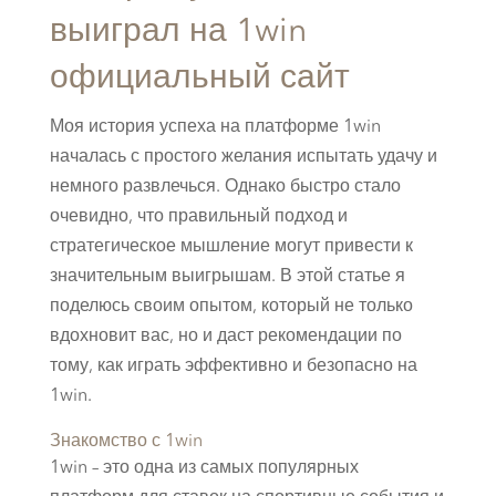
выиграл на 1win
официальный сайт
Моя история успеха на платформе 1win
началась с простого желания испытать удачу и
немного развлечься. Однако быстро стало
очевидно, что правильный подход и
стратегическое мышление могут привести к
значительным выигрышам. В этой статье я
поделюсь своим опытом, который не только
вдохновит вас, но и даст рекомендации по
тому, как играть эффективно и безопасно на
1win.
Знакомство с 1win
1win – это одна из самых популярных