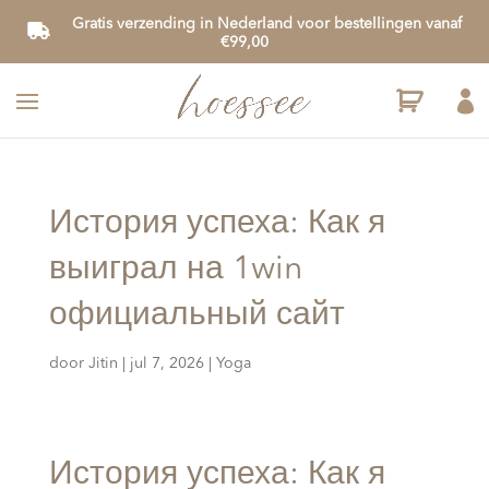
Gratis verzending in Nederland voor bestellingen vanaf
€99,00

История успеха: Как я
выиграл на 1win
официальный сайт
door
Jitin
|
jul 7, 2026
|
Yoga
История успеха: Как я