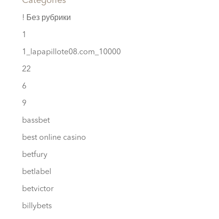
Categories
! Без рубрики
1
1_lapapillote08.com_10000
22
6
9
bassbet
best online casino
betfury
betlabel
betvictor
billybets