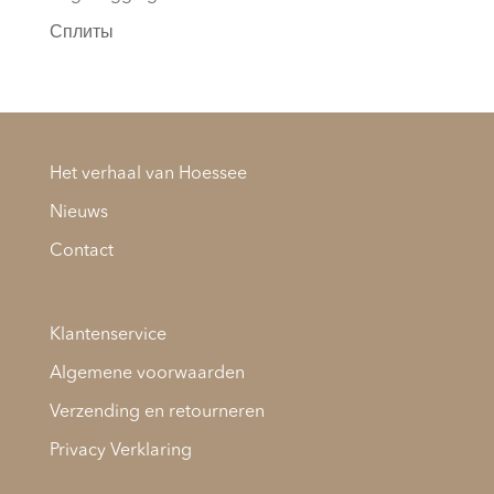
Сплиты
Het verhaal van Hoessee
Nieuws
Contact
Klantenservice
Algemene voorwaarden
Verzending en retourneren
Privacy Verklaring