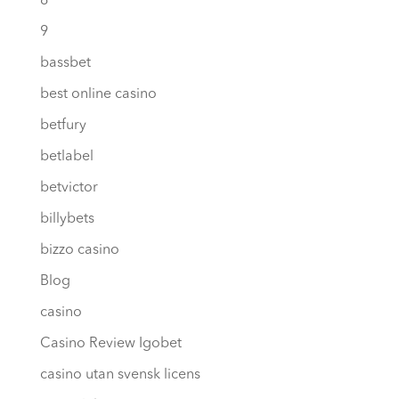
6
9
bassbet
best online casino
betfury
betlabel
betvictor
billybets
bizzo casino
Blog
casino
Casino Review Igobet
casino utan svensk licens