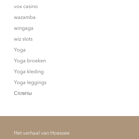
vox casino
wazamba
wingaga
wiz slots
Yoga
Yoga broeken
Yoga kleding
Yoga leggings
Сплиты
Het verhaal van Hoessee