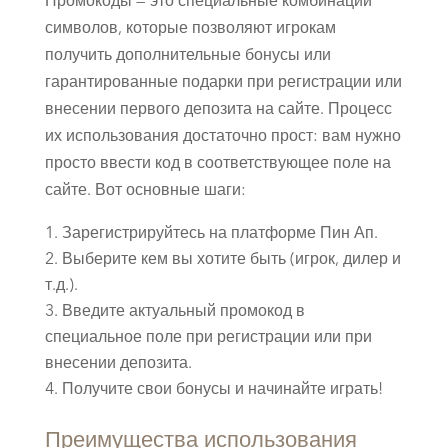
Промокоды — это специальные комбинации
символов, которые позволяют игрокам
получить дополнительные бонусы или
гарантированные подарки при регистрации или
внесении первого депозита на сайте. Процесс
их использования достаточно прост: вам нужно
просто ввести код в соответствующее поле на
сайте. Вот основные шаги:
Зарегистрируйтесь на платформе Пин Ап.
Выберите кем вы хотите быть (игрок, дилер и
т.д.).
Введите актуальный промокод в
специальное поле при регистрации или при
внесении депозита.
Получите свои бонусы и начинайте играть!
Преимущества использования