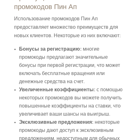
промокодов Пин Ап
Использование промокодов Пин Ап
предоставляет множество преимуществ для
новых клиентов. Некоторые из них включают:
Бонусы за регистрацию:
многие
промокоды предлагают значительные
бонусы при первой регистрации, что может
включать бесплатные вращения или
денежные средства на счет.
Увеличенные коэффициенты:
с помощью
некоторых промокодов вы можете получить
повышенные коэффициенты на ставки, что
увеличивает ваши шансы на выигрыш.
Эксклюзивные предложения:
некоторые
промокоды дают доступ к эксклюзивным
предложениям, недоступным для обычных