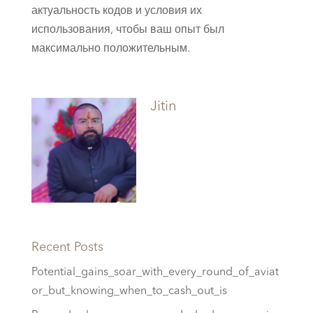
актуальность кодов и условия их
использования, чтобы ваш опыт был
максимально положительным.
Jitin
Recent Posts
Potential_gains_soar_with_every_round_of_aviat
or_but_knowing_when_to_cash_out_is