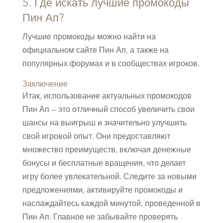
5. Где искать лучшие промокоды
Пин Ап?
Лучшие промокоды можно найти на
официальном сайте Пин Ап, а также на
популярных форумах и в сообществах игроков.
Заключение
Итак, использование актуальных промокодов
Пин Ап — это отличный способ увеличить свои
шансы на выигрыш и значительно улучшить
свой игровой опыт. Они предоставляют
множество преимуществ, включая денежные
бонусы и бесплатные вращения, что делает
игру более увлекательной. Следите за новыми
предложениями, активируйте промокоды и
наслаждайтесь каждой минутой, проведенной в
Пин Ап. Главное не забывайте проверять