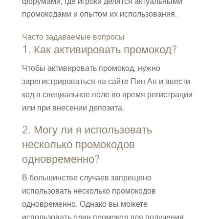
форумами, где игроки делятся актуальными
промокодами и опытом их использования.
Часто задаваемые вопросы
1. Как активировать промокод?
Чтобы активировать промокод, нужно
зарегистрироваться на сайте Пин Ап и ввести
код в специальное поле во время регистрации
или при внесении депозита.
2. Могу ли я использовать
несколько промокодов
одновременно?
В большинстве случаев запрещено
использовать несколько промокодов
одновременно. Однако вы можете
использовать один промокод для получения