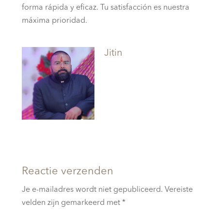
forma rápida y eficaz. Tu satisfacción es nuestra
máxima prioridad.
Jitin
Reactie verzenden
Je e-mailadres wordt niet gepubliceerd.
Vereiste
velden zijn gemarkeerd met
*