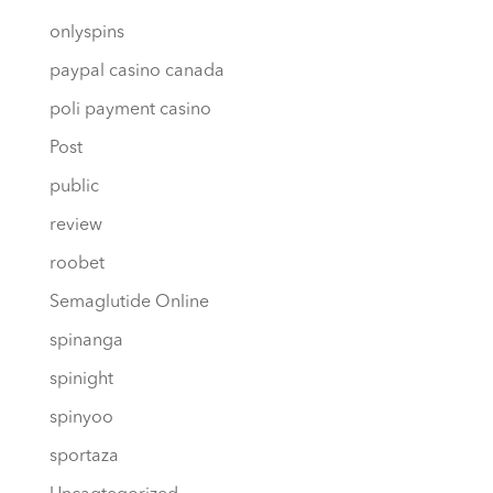
onlyspins
paypal casino canada
poli payment casino
Post
public
review
roobet
Semaglutide Online
spinanga
spinight
spinyoo
sportaza