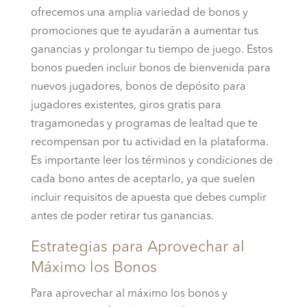
ofrecemos una amplia variedad de bonos y
promociones que te ayudarán a aumentar tus
ganancias y prolongar tu tiempo de juego. Estos
bonos pueden incluir bonos de bienvenida para
nuevos jugadores, bonos de depósito para
jugadores existentes, giros gratis para
tragamonedas y programas de lealtad que te
recompensan por tu actividad en la plataforma.
Es importante leer los términos y condiciones de
cada bono antes de aceptarlo, ya que suelen
incluir requisitos de apuesta que debes cumplir
antes de poder retirar tus ganancias.
Estrategias para Aprovechar al
Máximo los Bonos
Para aprovechar al máximo los bonos y