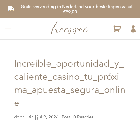
Gratis verzending in Nederland voor bestellingen vanaf
€99,00

Increíble_oportunidad_y_
caliente_casino_tu_próxi
ma_apuesta_segura_onlin
e
door
Jitin
|
jul 9, 2026
|
Post
|
0 Reacties