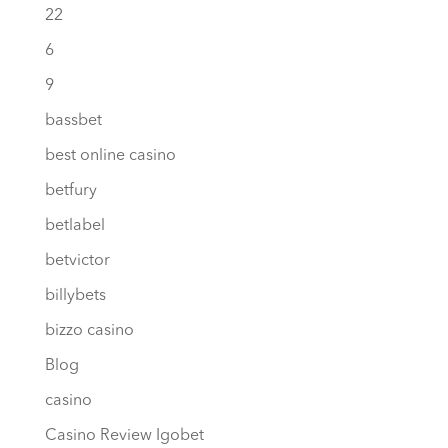
22
6
9
bassbet
best online casino
betfury
betlabel
betvictor
billybets
bizzo casino
Blog
casino
Casino Review Igobet