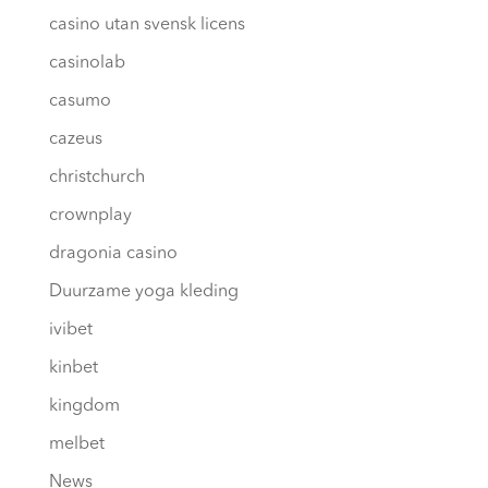
casino utan svensk licens
casinolab
casumo
cazeus
christchurch
crownplay
dragonia casino
Duurzame yoga kleding
ivibet
kinbet
kingdom
melbet
News