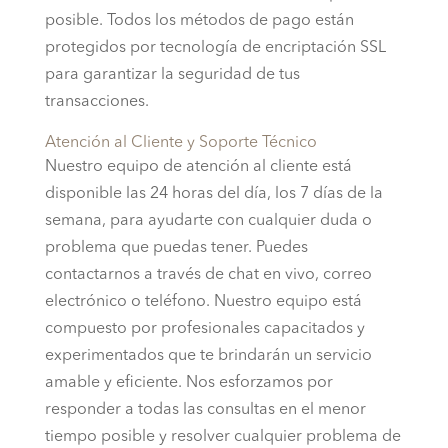
posible. Todos los métodos de pago están
protegidos por tecnología de encriptación SSL
para garantizar la seguridad de tus
transacciones.
Atención al Cliente y Soporte Técnico
Nuestro equipo de atención al cliente está
disponible las 24 horas del día, los 7 días de la
semana, para ayudarte con cualquier duda o
problema que puedas tener. Puedes
contactarnos a través de chat en vivo, correo
electrónico o teléfono. Nuestro equipo está
compuesto por profesionales capacitados y
experimentados que te brindarán un servicio
amable y eficiente. Nos esforzamos por
responder a todas las consultas en el menor
tiempo posible y resolver cualquier problema de