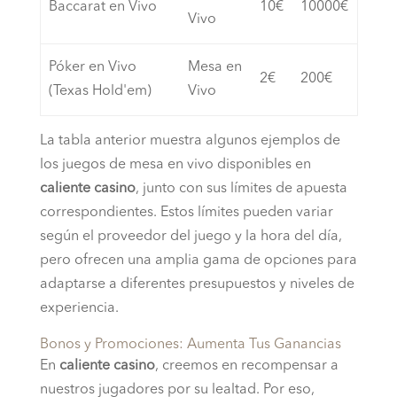
Baccarat en Vivo
10€
10000€
Vivo
Póker en Vivo
Mesa en
2€
200€
(Texas Hold'em)
Vivo
La tabla anterior muestra algunos ejemplos de
los juegos de mesa en vivo disponibles en
caliente casino
, junto con sus límites de apuesta
correspondientes. Estos límites pueden variar
según el proveedor del juego y la hora del día,
pero ofrecen una amplia gama de opciones para
adaptarse a diferentes presupuestos y niveles de
experiencia.
Bonos y Promociones: Aumenta Tus Ganancias
En
caliente casino
, creemos en recompensar a
nuestros jugadores por su lealtad. Por eso,