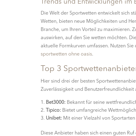
Trends und Entwicklungen im 
Die Welt der Sportwetten entwickelt sich s
Wetten, bieten neue Möglichkeiten und Her
Branche, um Ihren Vorteil zu maximieren. Zu
auswirken, auf den Sie wetten möchten. Die
aktuelle Formkurven umfassen. Nutzen Sie 
sportwetten ohne oasis
.
Top 3 Sportwettenanbiet
Hier sind drei der besten Sportwettenanbie
Zuverlässigkeit und Benutzerfreundlichkeit
Bet3000:
Bekannt für seine wettfreundlic
Tipico:
Bietet umfangreiche Wettmöglich
Unibet:
Mit einer Vielzahl von Sportar
Diese Anbieter haben sich einen guten Ruf