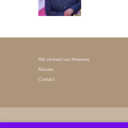
Het verhaal van Hoessee
Nieuws
Contact