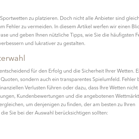
Sportwetten zu platzieren. Doch nicht alle Anbieter sind gleich
 um Fehler zu vermeiden. In diesem Artikel werfen wir einen Bli
se und geben Ihnen nützliche Tipps, wie Sie die häufigsten F
erbessern und lukrativer zu gestalten.
terwahl
entscheidend für den Erfolg und die Sicherheit Ihrer Wetten. E
re Quoten, sondern auch ein transparentes Spielumfeld. Fehler 
nanziellen Verlusten führen oder dazu, dass Ihre Wetten nicht
ierungen, Kundenbewertungen und die angebotenen Wettmärkt
vergleichen, um denjenigen zu finden, der am besten zu Ihren
, die Sie bei der Auswahl berücksichtigen sollten: