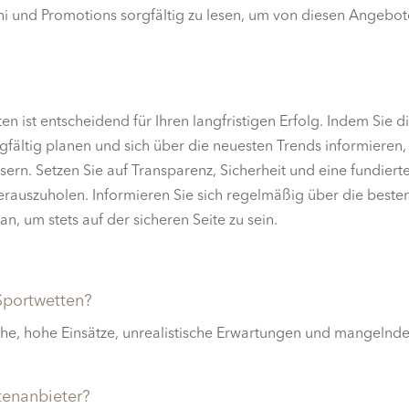
ni und Promotions sorgfältig zu lesen, um von diesen Angebo
 ist entscheidend für Ihren langfristigen Erfolg. Indem Sie d
rgfältig planen und sich über die neuesten Trends informieren,
sern. Setzen Sie auf Transparenz, Sicherheit und eine fundiert
erauszuholen. Informieren Sie sich regelmäßig über die beste
n, um stets auf der sicheren Seite zu sein.
 Sportwetten?
he, hohe Einsätze, unrealistische Erwartungen und mangelnd
tenanbieter?