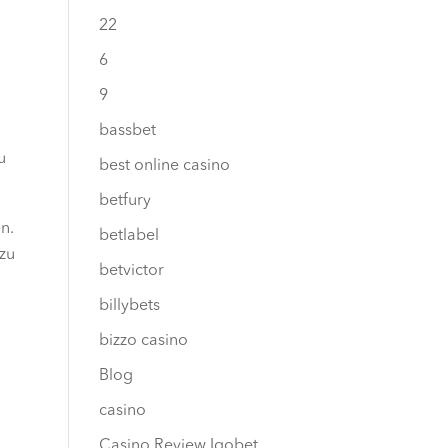
22
6
9
bassbet
u
best online casino
betfury
n.
betlabel
 zu
betvictor
billybets
bizzo casino
Blog
casino
Casino Review Igobet