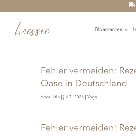
Bloemenzee
L
Fehler vermeiden: Rez
Oase in Deutschland
door
Jitin
|
jul 7, 2026
|
Yoga
Fehler vermeiden: Rez