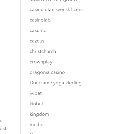
casino utan svensk licens
casinolab
casumo
cazeus
christchurch
crownplay
dragonia casino
Duurzame yoga kleding
ivibet
kinbet
kingdom
e.
melbet
nost