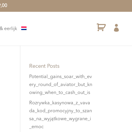
9,00

 eerlijk
Recent Posts
Potential_gains_soar_with_ev
ery_round_of_aviator_but_kn
owing_when_to_cash_out_is
Rozrywka_kasynowa_z_vava
da_kod_promocyjny_to_szan
sa_na_wyjątkowe_wygrane_i
_emoc