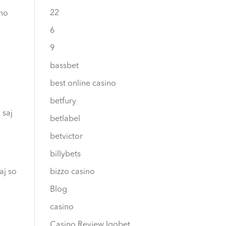
i
22
dno
6
9
bassbet
best online casino
betfury
 saj
betlabel
betvictor
billybets
aj so
bizzo casino
Blog
casino
Casino Review Igobet