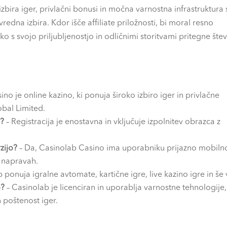
a izbira iger, privlačni bonusi in močna varnostna infrastruktura
 vredna izbira. Kdor išče affiliate priložnosti, bi moral resno
ko s svojo priljubljenostjo in odličnimi storitvami pritegne štev
no je online kazino, ki ponuja široko izbiro iger in privlačne
obal Limited.
o?
– Registracija je enostavna in vključuje izpolnitev obrazca z
zijo?
– Da, Casinolab Casino ima uporabniku prijazno mobiln
h napravah.
 ponuja igralne avtomate, kartične igre, live kazino igre in še 
o?
– Casinolab je licenciran in uporablja varnostne tehnologije,
 poštenost iger.