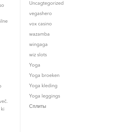
Uncagtegorized
 so
vegashero
ilne
vox casino
wazamba
wingaga
wiz slots
Yoga
Yoga broeken
Yoga kleding
o
Yoga leggings
več.
Сплиты
 ki