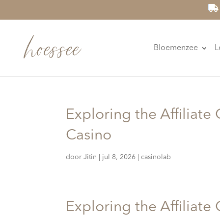
Bloemenzee
L
Exploring the Affiliate
Casino
door
Jitin
|
jul 8, 2026
|
casinolab
Exploring the Affiliate