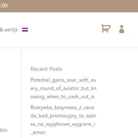
9,00

 eerlijk
Recent Posts
Potential_gains_soar_with_ev
ery_round_of_aviator_but_kn
owing_when_to_cash_out_is
Rozrywka_kasynowa_z_vava
da_kod_promocyjny_to_szan
sa_na_wyjątkowe_wygrane_i
jším
_emoc