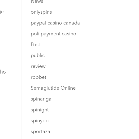
News
a
je
onlyspins
paypal casino canada
poli payment casino
Post
public
review
ého
roobet
Semaglutide Online
spinanga
spinight
spinyoo
sportaza