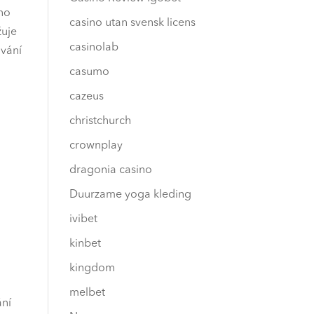
áno
casino utan svensk licens
žuje
casinolab
ování
casumo
cazeus
christchurch
crownplay
dragonia casino
Duurzame yoga kleding
ivibet
kinbet
kingdom
melbet
ání