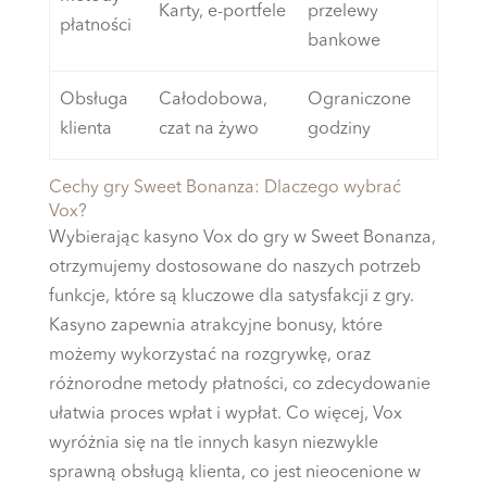
Karty, e-portfele
przelewy
płatności
bankowe
Obsługa
Całodobowa,
Ograniczone
klienta
czat na żywo
godziny
Cechy gry Sweet Bonanza: Dlaczego wybrać
Vox?
Wybierając kasyno Vox do gry w Sweet Bonanza,
otrzymujemy dostosowane do naszych potrzeb
funkcje, które są kluczowe dla satysfakcji z gry.
Kasyno zapewnia atrakcyjne bonusy, które
możemy wykorzystać na rozgrywkę, oraz
różnorodne metody płatności, co zdecydowanie
ułatwia proces wpłat i wypłat. Co więcej, Vox
wyróżnia się na tle innych kasyn niezwykle
sprawną obsługą klienta, co jest nieocenione w