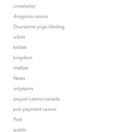
crownplay
dragonia casino
Duurzame yoga kleding
ivibet
kinbet
kingdom
melbet
News
onlyspins
paypal casino canada
poli payment casino
Post
public