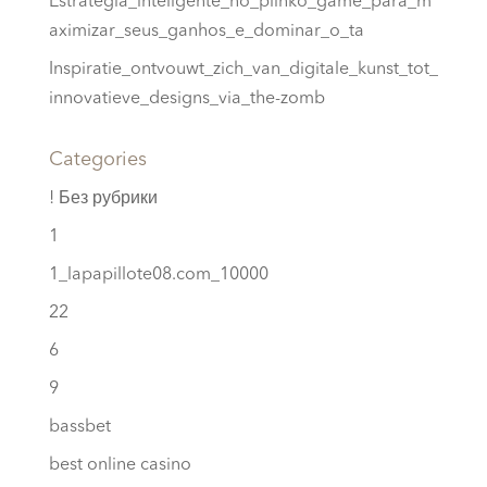
Estratégia_inteligente_no_plinko_game_para_m
aximizar_seus_ganhos_e_dominar_o_ta
Inspiratie_ontvouwt_zich_van_digitale_kunst_tot_
innovatieve_designs_via_the-zomb
Categories
! Без рубрики
1
1_lapapillote08.com_10000
22
6
9
bassbet
best online casino