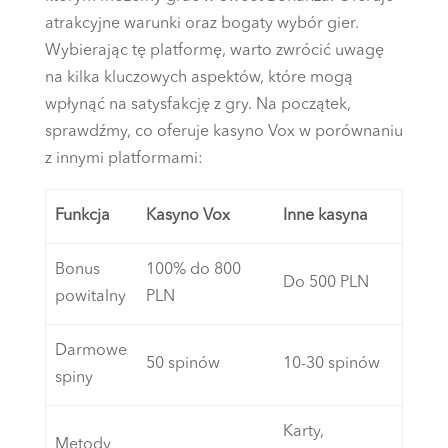
atrakcyjne warunki oraz bogaty wybór gier.
Wybierając tę platformę, warto zwrócić uwagę
na kilka kluczowych aspektów, które mogą
wpłynąć na satysfakcję z gry. Na początek,
sprawdźmy, co oferuje kasyno Vox w porównaniu
z innymi platformami:
Funkcja
Kasyno Vox
Inne kasyna
Bonus
100% do 800
Do 500 PLN
powitalny
PLN
Darmowe
50 spinów
10-30 spinów
spiny
Karty,
Metody