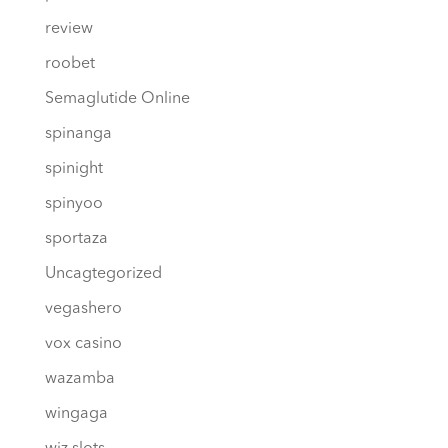
review
roobet
Semaglutide Online
spinanga
spinight
spinyoo
sportaza
Uncagtegorized
vegashero
vox casino
wazamba
wingaga