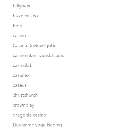
billybets
bizzo casino
Blog
casino
Casino Review Igobet
casino utan svensk licens
casinolab
casumo
cazeus
christchurch
crownplay
dragonia casino
Duurzame yoga kleding