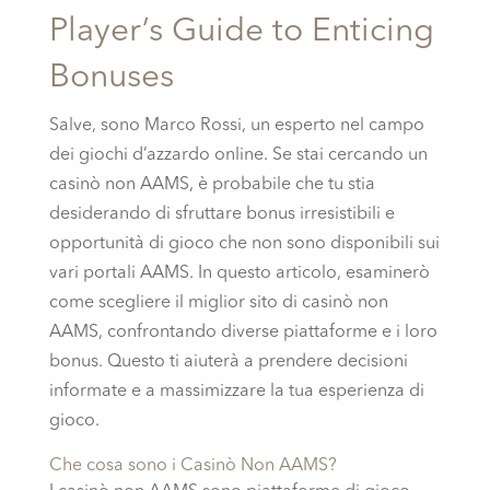
Player’s Guide to Enticing
Bonuses
Salve, sono Marco Rossi, un esperto nel campo
dei giochi d’azzardo online. Se stai cercando un
casinò non AAMS, è probabile che tu stia
desiderando di sfruttare bonus irresistibili e
opportunità di gioco che non sono disponibili sui
vari portali AAMS. In questo articolo, esaminerò
come scegliere il miglior sito di casinò non
AAMS, confrontando diverse piattaforme e i loro
bonus. Questo ti aiuterà a prendere decisioni
informate e a massimizzare la tua esperienza di
gioco.
Che cosa sono i Casinò Non AAMS?