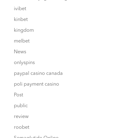
ivibet
kinbet
kingdom
melbet
News
onlyspins
paypal casino canada
poli payment casino
Post
public
review
roobet