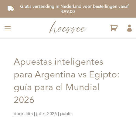
Gratis verzending in Nederland voor bestellingen vanaf
€99,00

Apuestas inteligentes
para Argentina vs Egipto:
guía para el Mundial
2026
door
Jitin
|
jul 7, 2026
|
public