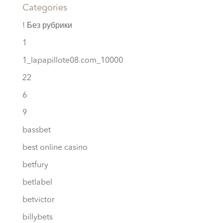
Categories
! Без рубрики
1
1_lapapillote08.com_10000
22
6
9
bassbet
best online casino
betfury
betlabel
betvictor
billybets