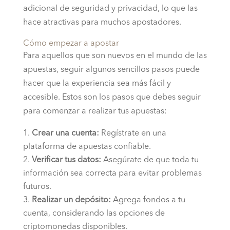
adicional de seguridad y privacidad, lo que las
hace atractivas para muchos apostadores.
Cómo empezar a apostar
Para aquellos que son nuevos en el mundo de las
apuestas, seguir algunos sencillos pasos puede
hacer que la experiencia sea más fácil y
accesible. Estos son los pasos que debes seguir
para comenzar a realizar tus apuestas:
Crear una cuenta:
Regístrate en una
plataforma de apuestas confiable.
Verificar tus datos:
Asegúrate de que toda tu
información sea correcta para evitar problemas
futuros.
Realizar un depósito:
Agrega fondos a tu
cuenta, considerando las opciones de
criptomonedas disponibles.