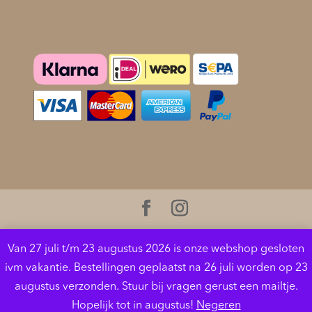
Betaalmethodes
Cookies helpen ons bij het leveren van onze diensten.
Van 27 juli t/m 23 augustus 2026 is onze webshop gesloten
Door gebruik te maken van onze diensten, gaat u
ivm vakantie. Bestellingen geplaatst na 26 juli worden op 23
akkoord met ons gebruik van cookies.
Meer
augustus verzonden. Stuur bij vragen gerust een mailtje.
informatie
OK
Hopelijk tot in augustus!
Negeren