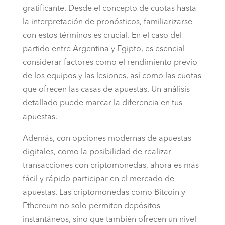
gratificante. Desde el concepto de cuotas hasta
la interpretación de pronósticos, familiarizarse
con estos términos es crucial. En el caso del
partido entre Argentina y Egipto, es esencial
considerar factores como el rendimiento previo
de los equipos y las lesiones, así como las cuotas
que ofrecen las casas de apuestas. Un análisis
detallado puede marcar la diferencia en tus
apuestas.
Además, con opciones modernas de apuestas
digitales, como la posibilidad de realizar
transacciones con criptomonedas, ahora es más
fácil y rápido participar en el mercado de
apuestas. Las criptomonedas como Bitcoin y
Ethereum no solo permiten depósitos
instantáneos, sino que también ofrecen un nivel