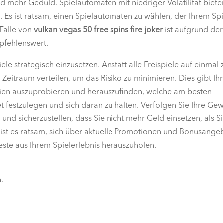
 mehr Geduld. Spielautomaten mit niedriger Volatilität biete
 Es ist ratsam, einen Spielautomaten zu wählen, der Ihrem Spie
 Falle von
vulkan vegas 50 free spins fire joker
ist aufgrund der
mpfehlenswert.
iele strategisch einzusetzen. Anstatt alle Freispiele auf einmal 
 Zeitraum verteilen, um das Risiko zu minimieren. Dies gibt Ih
gien auszuprobieren und herauszufinden, welche am besten
get festzulegen und sich daran zu halten. Verfolgen Sie Ihre Ge
und sicherzustellen, dass Sie nicht mehr Geld einsetzen, als S
ch ist es ratsam, sich über aktuelle Promotionen und Bonusange
este aus Ihrem Spielerlebnis herauszuholen.
.