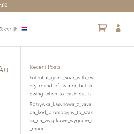
9,00

 eerlijk
Recent Posts
Au
Potential_gains_soar_with_ev
ery_round_of_aviator_but_kn
owing_when_to_cash_out_is
Rozrywka_kasynowa_z_vava
da_kod_promocyjny_to_szan
sa_na_wyjątkowe_wygrane_i
e
_emoc