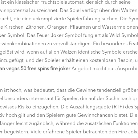
st ein klassischer Fruchtspielautomat, der sich durch seine
innpotenzial auszeichnet. Das Spiel verfügt über drei Walze
r macht, die eine unkomplizierte Spielerfahrung suchen. Die Sy
 wie Kirschen, Zitronen, Orangen, Pflaumen und Wassermelonen
ker-Symbol. Das Feuer-Joker-Symbol fungiert als Wild-Symbo
ewinnkombinationen zu vervollständigen. Ein besonderes Fea
usgelöst wird, wenn auf allen Walzen identische Symbole ersche
hinzugefügt, und der Spieler erhält einen kostenlosen Respin, 
an vegas 50 free spins fire joker
Angebot macht das Ausprobi
en ist hoch, was bedeutet, dass die Gewinne tendenziell größer
el besonders interessant für Spieler, die auf der Suche nach 
gewisses Risiko einzugehen. Die Auszahlungsquote (RTP) des S
ativ hoch gilt und den Spielern gute Gewinnchancen bietet. Die
nfänger leicht zugänglich, während die zusätzlichen Funktione
 begeistern. Viele erfahrene Spieler betrachten den Fire Joke