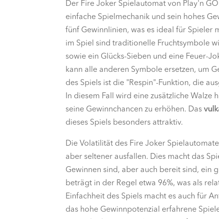
Der Fire Joker Spielautomat von Play'n GO i
einfache Spielmechanik und sein hohes Gew
fünf Gewinnlinien, was es ideal für Spiele
im Spiel sind traditionelle Fruchtsymbole
sowie ein Glücks-Sieben und eine Feuer-Jo
kann alle anderen Symbole ersetzen, um G
des Spiels ist die "Respin"-Funktion, die a
In diesem Fall wird eine zusätzliche Walze 
seine Gewinnchancen zu erhöhen. Das
vulk
dieses Spiels besonders attraktiv.
Die Volatilität des Fire Joker Spielautomat
aber seltener ausfallen. Dies macht das Spi
Gewinnen sind, aber auch bereit sind, ein 
beträgt in der Regel etwa 96%, was als rel
Einfachheit des Spiels macht es auch für A
das hohe Gewinnpotenzial erfahrene Spieler