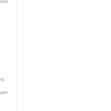
höht.
ig,
ungen