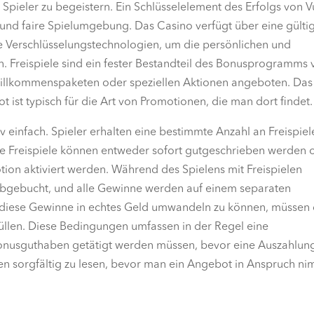
Spieler zu begeistern. Ein Schlüsselelement des Erfolgs von V
 und faire Spielumgebung. Das Casino verfügt über eine gülti
e Verschlüsselungstechnologien, um die persönlichen und
en. Freispiele sind ein fester Bestandteil des Bonusprogramms
 Willkommenspaketen oder speziellen Aktionen angeboten. Das
 ist typisch für die Art von Promotionen, die man dort findet.
iv einfach. Spieler erhalten eine bestimmte Anzahl an Freispie
se Freispiele können entweder sofort gutgeschrieben werden 
ion aktiviert werden. Während des Spielens mit Freispielen
bgebucht, und alle Gewinne werden auf einem separaten
iese Gewinne in echtes Geld umwandeln zu können, müssen 
llen. Diese Bedingungen umfassen in der Regel eine
Bonusguthaben getätigt werden müssen, bevor eine Auszahlun
ngen sorgfältig zu lesen, bevor man ein Angebot in Anspruch ni