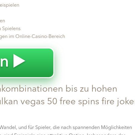
eispielen
len
 Spielens
ngen im Online-Casino-Bereich
n ▶️
ombinationen bis zu hohen
kan vegas 50 free spins fire joke
 Wandel, und für Spieler, die nach spannenden Möglichkeiten