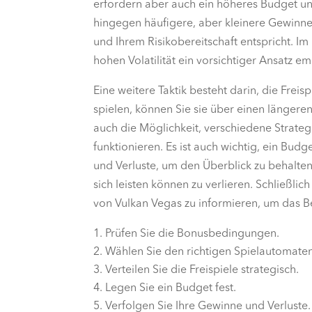
erfordern aber auch ein höheres Budget und
hingegen häufigere, aber kleinere Gewinne.
und Ihrem Risikobereitschaft entspricht. Im
hohen Volatilität ein vorsichtiger Ansatz e
Eine weitere Taktik besteht darin, die Freisp
spielen, können Sie sie über einen längeren
auch die Möglichkeit, verschiedene Strate
funktionieren. Es ist auch wichtig, ein Bud
und Verluste, um den Überblick zu behalten 
sich leisten können zu verlieren. Schließli
von Vulkan Vegas zu informieren, um das B
Prüfen Sie die Bonusbedingungen.
Wählen Sie den richtigen Spielautomaten
Verteilen Sie die Freispiele strategisch.
Legen Sie ein Budget fest.
Verfolgen Sie Ihre Gewinne und Verluste.