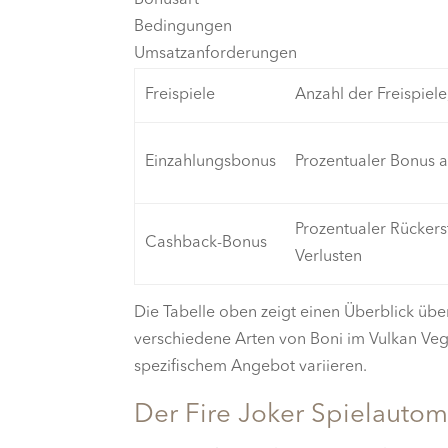
Bonusart
Bedingungen
Umsatzanforderungen
Freispiele
Anzahl der Freispiel
Einzahlungsbonus
Prozentualer Bonus a
Prozentualer Rückers
Cashback-Bonus
Verlusten
Die Tabelle oben zeigt einen Überblick ü
verschiedene Arten von Boni im Vulkan Ve
spezifischem Angebot variieren.
Der Fire Joker Spielautom