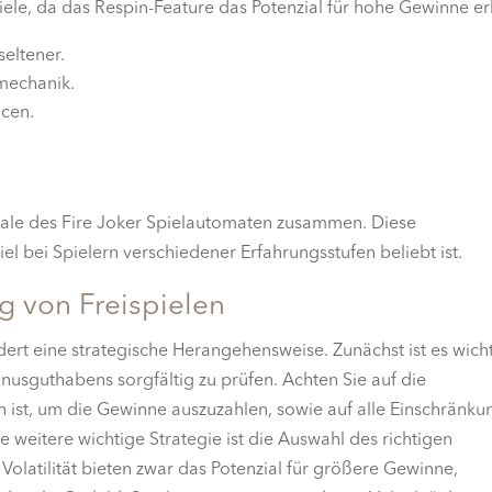
iele, da das Respin-Feature das Potenzial für hohe Gewinne er
seltener.
lmechanik.
ncen.
kmale des Fire Joker Spielautomaten zusammen. Diese
el bei Spielern verschiedener Erfahrungsstufen beliebt ist.
g von Freispielen
dert eine strategische Herangehensweise. Zunächst ist es wicht
usguthabens sorgfältig zu prüfen. Achten Sie auf die
ch ist, um die Gewinne auszuzahlen, sowie auf alle Einschränk
e weitere wichtige Strategie ist die Auswahl des richtigen
olatilität bieten zwar das Potenzial für größere Gewinne,