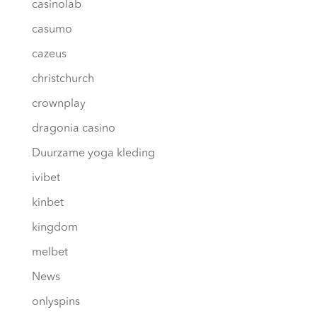
casinolab
casumo
cazeus
christchurch
crownplay
dragonia casino
Duurzame yoga kleding
ivibet
kinbet
kingdom
melbet
News
onlyspins