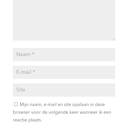
Mijn naam, e-mail en site opslaan in deze
browser voor de volgende keer wanneer ik een
reactie plaats.