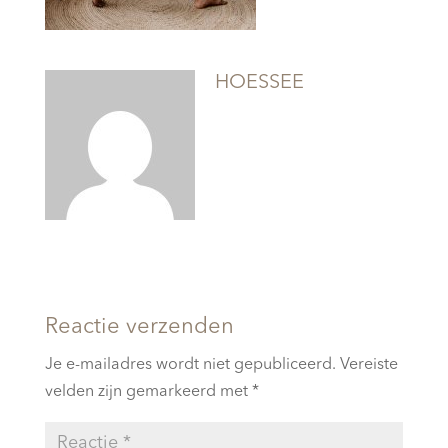
HOESSEE
Reactie verzenden
Je e-mailadres wordt niet gepubliceerd.
Vereiste
velden zijn gemarkeerd met
*