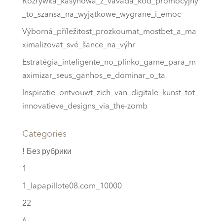
Rozrywka_kasynowa_z_vavada_kod_promocyjny
_to_szansa_na_wyjątkowe_wygrane_i_emoc
Výborná_příležitost_prozkoumat_mostbet_a_ma
ximalizovat_své_šance_na_výhr
Estratégia_inteligente_no_plinko_game_para_m
aximizar_seus_ganhos_e_dominar_o_ta
Inspiratie_ontvouwt_zich_van_digitale_kunst_tot_
innovatieve_designs_via_the-zomb
Categories
! Без рубрики
1
1_lapapillote08.com_10000
22
6