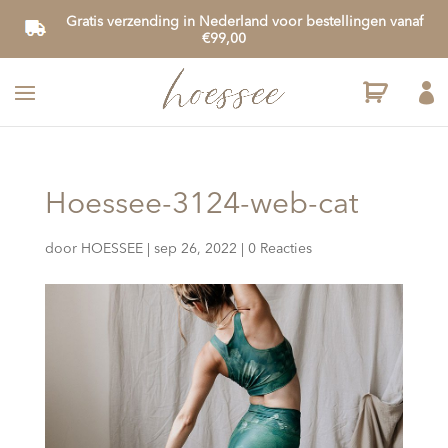
Gratis verzending in Nederland voor bestellingen vanaf
€99,00

Hoessee-3124-web-cat
door
HOESSEE
|
sep 26, 2022
|
0 Reacties