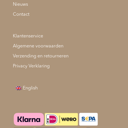
Nieuws
Contact
Klantenservice
Algemene voorwaarden
Verzending en retourneren
Privacy Verklaring
English
Betaalmethodes