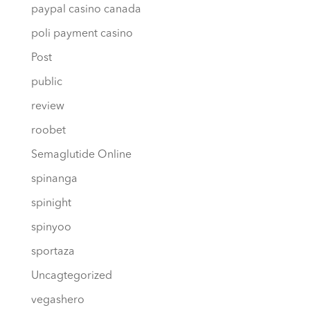
paypal casino canada
poli payment casino
Post
public
review
roobet
Semaglutide Online
spinanga
spinight
spinyoo
sportaza
Uncagtegorized
vegashero