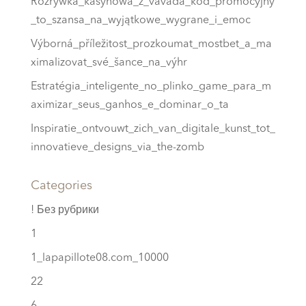
Rozrywka_kasynowa_z_vavada_kod_promocyjny
_to_szansa_na_wyjątkowe_wygrane_i_emoc
Výborná_příležitost_prozkoumat_mostbet_a_ma
ximalizovat_své_šance_na_výhr
Estratégia_inteligente_no_plinko_game_para_m
aximizar_seus_ganhos_e_dominar_o_ta
Inspiratie_ontvouwt_zich_van_digitale_kunst_tot_
innovatieve_designs_via_the-zomb
Categories
! Без рубрики
1
1_lapapillote08.com_10000
22
6