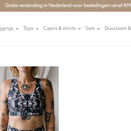
Gratis verzending in Nederland voor bestellingen vanaf €9
ggings
Tops
Capris & shorts
Sale
Duurzaam & 