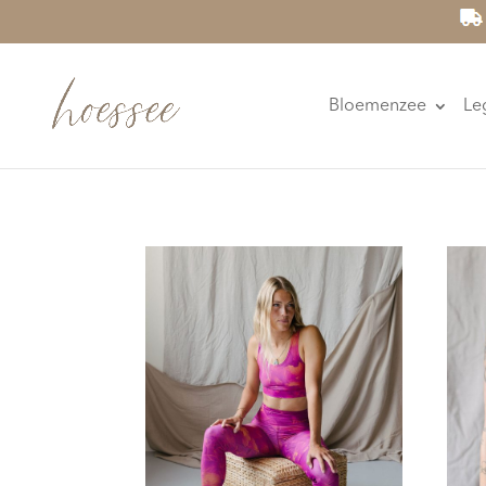
Bloemenzee
Le