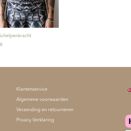
Schelpenkracht
00
Klantenservice
Algemene voorwaarden
Be
Verzending en retourneren
Privacy Verklaring