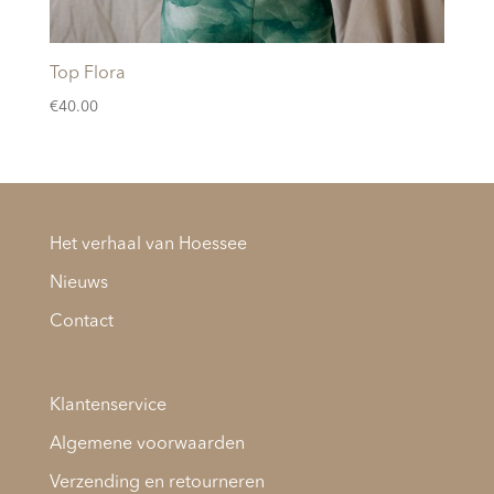
Top Flora
€
40.00
Het verhaal van Hoessee
Nieuws
Contact
Klantenservice
Algemene voorwaarden
Verzending en retourneren