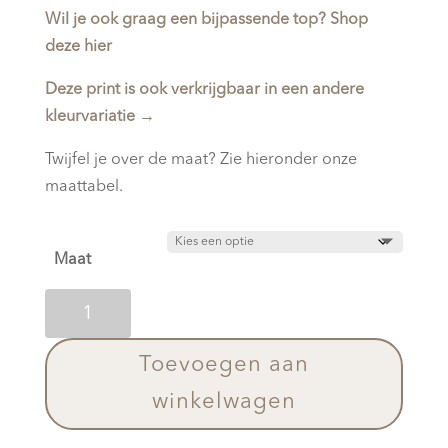
Wil je ook graag een bijpassende top? Shop
deze hier
Deze print is ook verkrijgbaar in een andere
kleurvariatie
→
Twijfel je over de maat? Zie hieronder onze
maattabel.
Maat
Yoga
Leggings
Mytilus
Toevoegen aan
Shadows
winkelwagen
aantal