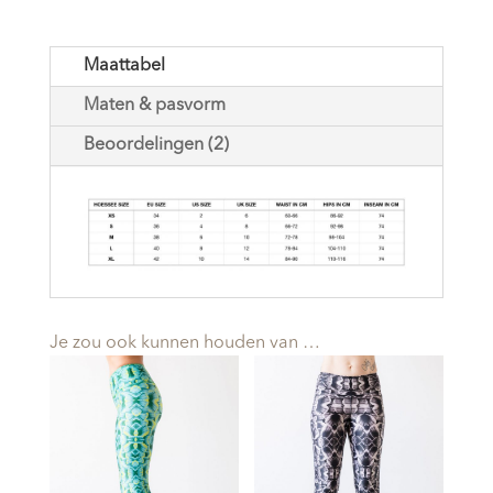
Maattabel
Maten & pasvorm
Beoordelingen (2)
Je zou ook kunnen houden van …