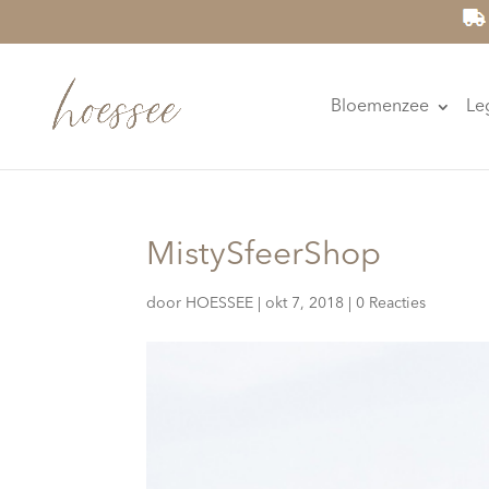
Bloemenzee
Le
MistySfeerShop
door
HOESSEE
|
okt 7, 2018
|
0 Reacties