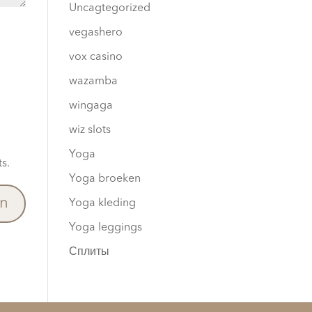
Uncagtegorized
vegashero
vox casino
wazamba
wingaga
wiz slots
Yoga
s.
Yoga broeken
Yoga kleding
Yoga leggings
Сплиты