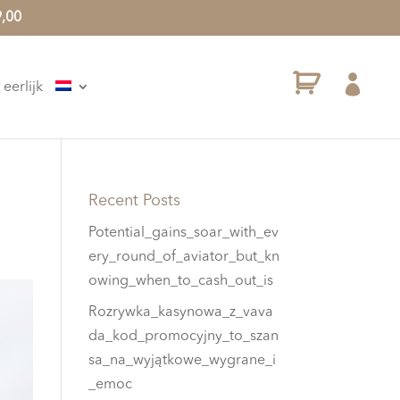
9,00

eerlijk
Recent Posts
Potential_gains_soar_with_ev
ery_round_of_aviator_but_kn
owing_when_to_cash_out_is
Rozrywka_kasynowa_z_vava
da_kod_promocyjny_to_szan
sa_na_wyjątkowe_wygrane_i
_emoc