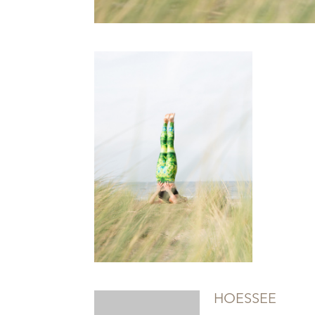
HOESSEE