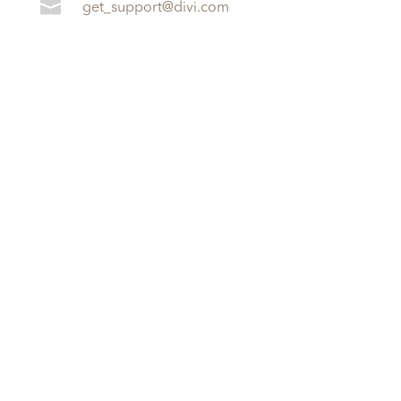

get_support@divi.com